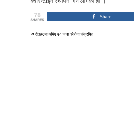
क्वारेन्टाइन स्थापना गर्न लागेको हो ।
78
Share
SHARES
Post
रौतहटमा थपिए २० जना कोरोना संक्रमित
navigation