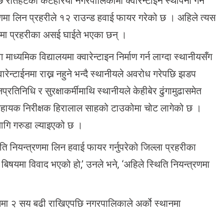
ि रौतहटको कटहरिया नगरपालिकामा क्वारेन्टाइन स्थापना गर्ने
णमा लिन प्रहरीले १२ राउन्ड हवाई फायर गरेको छ । अहिले त्यस
ममा प्रहरीका असई घाईते भएका छन् ।
्यमिक विद्यालयमा क्वारेन्टाइन निर्माण गर्न लाग्दा स्थानीयसँग
रेन्टाईनमा राख्न नहुने भन्दै स्थानीयले अवरोध गरेपछि झडप
्रतिनिधि र सुरक्षाकर्मीमाथि स्थानीयले केहीबेर ढुंगामुढासमेत
 सहायक निरीक्षक हिरालाल साहको टाउकोमा चोट लागेको छ ।
ागि गरुडा ल्याइएको छ ।
ि नियन्त्रणमा लिन हवाई फायर गर्नुपरेको जिल्ला प्रहरीका
े बिषयमा विवाद भएको हो,’ उनले भने, ‘अहिले स्थिति नियन्त्रणमा
इनमा २ सय बढी राखिएपछि नगरपालिकाले अर्को स्थानमा