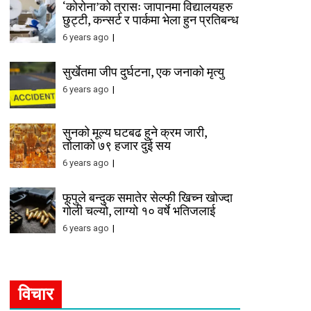
‘कोरोना’को त्रासः जापानमा विद्यालयहरु
छुट्टी, कन्सर्ट र पार्कमा भेला हुन प्रतिबन्ध
6 years ago
सुर्खेतमा जीप दुर्घटना, एक जनाको मृत्यु
6 years ago
सुनको मूल्य घटबढ हुने क्रम जारी,
तोलाको ७९ हजार दुई सय
6 years ago
फूपुले बन्दुक समातेर सेल्फी खिच्न खोज्दा
गोली चल्यो, लाग्यो १० वर्षे भतिजलाई
6 years ago
विचार