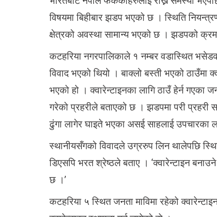
भारतबाट नेपाल फर्केकाहरुलाई राख्न समस्या भएपछ
विषयमा बिहीबार झडप भएको छ । स्थिति नियन्त्र
क्षेत्रको अवस्था सामान्य भएको छ । झडपको क्र
कटहरिया नगरपालिकाले १ नम्बर वडास्थित भसेडवा माध
विवाद भएको थियो । बाक्लो बस्ती भएको ठाउँमा क्वा
भएको हो । क्वारेन्टाइनका लागि ठाउँ हेर्न गएका जनप
गरेको प्रहरीले बताएको छ । झडपमा परी प्रहरी
ढुंगा लागेर घाइते भएका असई साहलाई उपचारका ल
स्थानीयसँगको विवादले उग्ररुप लिन थालेपछि स्थित
डिएसपि भरत श्रेष्ठले बताए । ‘क्वारेन्टाइन बनाउन
छ ।’
कटहरिया ५ स्थित जनता माविमा रहेको क्वारेन्टा