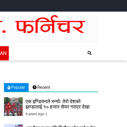
HOME
NEWS
SPORTS
HEALTH
BUSINESS
ENTERTAINTMENT
INTERNATIONAL
CHITWAN
WAN
Popular
Recent
एक इण्डियनले भन्योः तेरो देशको
झण्डालाई १० हजार सेयर गराएर देखा
6 years ago