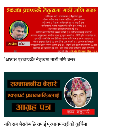
‘अध्यक्ष प्रचण्डकै नेतृत्वमा माडी मणि बन्छ’
यति सब भैसकेपछि तपाई प्रधानमन्त्रीको कुर्चिमा