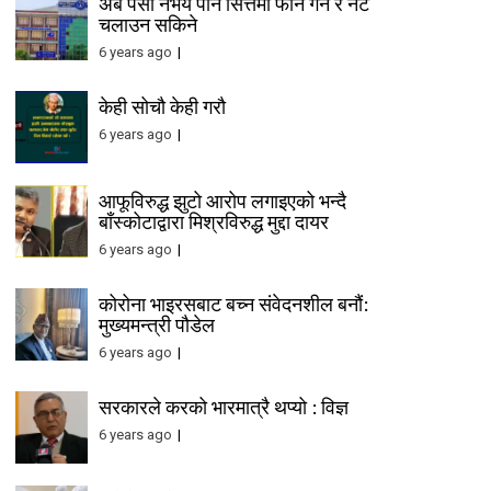
अब पैसा नभय पनि सित्तैमा फोन गर्न र नेट
चलाउन सकिने
6 years ago
केही सोचौ केही गरौ
6 years ago
आफूविरुद्ध झुटो आरोप लगाइएको भन्दै
बाँस्कोटाद्वारा मिश्रविरुद्ध मुद्दा दायर
6 years ago
कोरोना भाइरसबाट बच्न संवेदनशील बनौं:
मुख्यमन्त्री पौडेल
6 years ago
सरकारले करको भारमात्रै थप्यो : विज्ञ
6 years ago