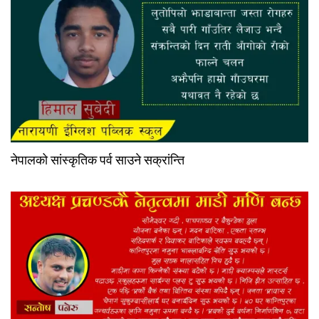
नेपालको सांस्कृतिक पर्व साउने सक्रांन्ति