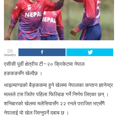
26
SHARES
एसीसी पूर्वी क्षेत्रीय टी–२० क्रिकेटमा नेपाल
हङकङसँग खेल्दैछ ।
थाइल्याण्डको बैङ्ककमा हुने खेलमा नेपालका कप्तान ज्ञानेन्द्र
मल्लले टस जितेर पहिला फिल्डिङ गर्ने निर्णय लिएका छन् ।
शनिबारकाे खेलमा मलेसियासँग २२ रनले पराजित भएसँगै
नेपालाई याे खेल जित्नुपर्ने दबाब छ ।