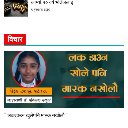
लाग्यो १० वर्षे भतिजलाई
6 years ago
विचार
“ लकडाउन खुलेपनि मास्क नखोलौ “