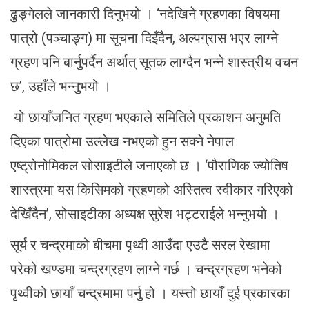
ढुङ्गेलले जानकारी दिनुभयो । ‘नदेखिने ग्रहणका विषयमा
पात्रो (पञ्चाङ्ग) मा सूचना दिइँदैन, अल्पग्रास भएर लाग्ने
ग्रहण पनि बार्नुपर्दैन अर्थात् सूतक लाग्दैन भन्ने शास्त्रीय वचन
छ’, उहाँले भन्नुभयो ।
यो छायाँजनित ग्रहण भएकाले समितिले प्रकाशन अनुमति
दिएका पात्रोमा उल्लेख नभएको हुन सक्ने नेपाल
एष्ट्रोनोमिकल सोसाइटीले जनाएको छ । ‘पौराणिक ज्योतिष
शास्त्रमा यस किसिमको ग्रहणको अस्तित्व स्वीकार गरिएको
देखिँदैन’, सोसाइटीका अध्यक्ष सुरेश भट्टराईले भन्नुभयो ।
सूर्य र चन्द्रमाको बीचमा पृथ्वी आउँदा एउटै सरल रेखामा
परेको खण्डमा चन्द्रग्रहण लाग्ने गर्छ । चन्द्रग्रहण भनेको
पृथ्वीको छायाँ चन्द्रमामा पर्नु हो । यस्तो छायाँ दुई प्रकारका