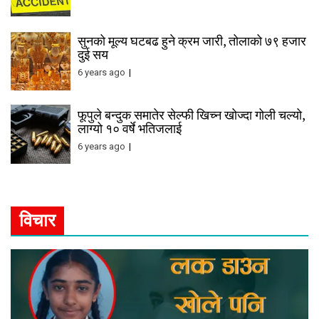
सुनको मूल्य घटबढ हुने क्रम जारी, तोलाको ७९ हजार
दुई सय
6 years ago
फूपुले बन्दुक समातेर सेल्फी खिच्न खोज्दा गोली चल्यो,
लाग्यो १० वर्षे भतिजलाई
6 years ago
विचार