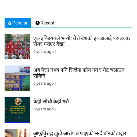
navigation
Popular
Recent
एक इण्डियनले भन्योः तेरो देशको झण्डालाई १० हजार
सेयर गराएर देखा
6 years ago
अब पैसा नभय पनि सित्तैमा फोन गर्न र नेट चलाउन
सकिने
6 years ago
केही सोचौ केही गरौ
6 years ago
आफूविरुद्ध झुटो आरोप लगाइएको भन्दै बाँस्कोटाद्वारा