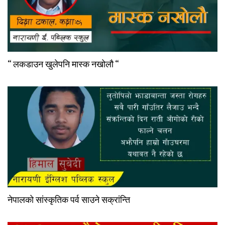
“ लकडाउन खुलेपनि मास्क नखोलौ “
नेपालको सांस्कृतिक पर्व साउने सक्रांन्ति