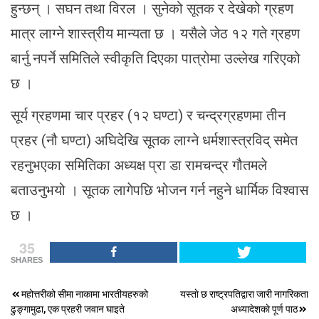
हुन्छन् । सघन तथा विरल । सुनेको सूतक र देखेको ग्रहण
मात्र लाग्ने शास्त्रीय मान्यता छ । यसैले जेठ १२ गते ग्रहण
बार्नु नपर्ने समितिले स्वीकृति दिएका पात्रोमा उल्लेख गरिएको
छ ।
सूर्य ग्रहणमा चार प्रहर (१२ घण्टा) र चन्द्रग्रहणमा तीन
प्रहर (नौ घण्टा) अघिदेखि सूतक लाग्ने धर्मशास्त्रविद् समेत
रहनुभएका समितिका अध्यक्ष प्रा डा रामचन्द्र गौतमले
बताउनुभयो । सूतक लागेपछि भोजन गर्न नहुने धार्मिक विश्वास
छ ।
35
SHARES
Post
महोत्तरीको सीमा नाकामा भारतीयहरुको
यस्ताे छ राष्ट्रपतिद्वारा जारी नागरिकता
ढुङ्गामुढा, एक प्रहरी जवान घाइते
अध्यादेशकाे पूर्ण पाठ