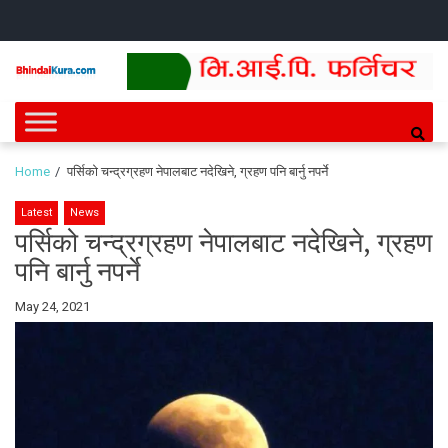
Skip
Skip
HOME
NEWS
SPORTS
HEALTH
BUSINESS
ENTERT
INTE
CH
to
to
navigation
content
Bhindai Kura
News and entertainment.
Home
पर्सिको चन्द्रग्रहण नेपालबाट नदेखिने, ग्रहण पनि बार्नु नपर्ने
Latest
News
पर्सिको चन्द्रग्रहण नेपालबाट नदेखिने, ग्रहण
पनि बार्नु नपर्ने
By
May 24, 2021
Bhindai
Kura