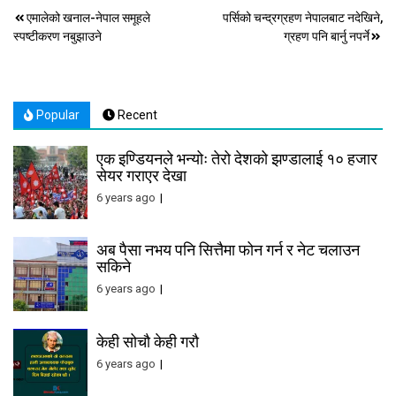
Post
एमालेको खनाल-नेपाल समूहले
पर्सिको चन्द्रग्रहण नेपालबाट नदेखिने,
स्पष्टीकरण नबुझाउने
ग्रहण पनि बार्नु नपर्ने
navigation
Popular
Recent
एक इण्डियनले भन्योः तेरो देशको झण्डालाई १० हजार
सेयर गराएर देखा
6 years ago
अब पैसा नभय पनि सित्तैमा फोन गर्न र नेट चलाउन
सकिने
6 years ago
केही सोचौ केही गरौ
6 years ago