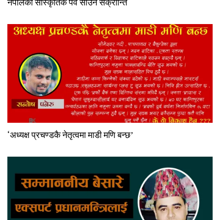
नेपालको सांस्कृतिक पर्व साउने सक्रांन्ति
‘अध्यक्ष प्रचण्डकै नेतृत्वमा माडी मणि बन्छ’