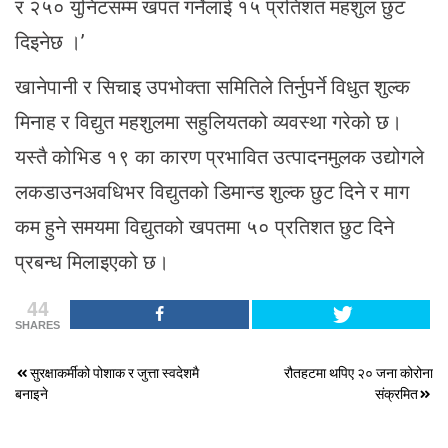
र २५० युनिटसम्म खपत गर्नेलाई १५ प्रतिशत महशुल छुट
दिइनेछ ।’
खानेपानी र सिचाइ उपभोक्ता समितिले तिर्नुपर्ने विधुत शुल्क
मिनाह र विद्युत महशुलमा सहुलियतको व्यवस्था गरेको छ।
यस्तै कोभिड १९ का कारण प्रभावित उत्पादनमुलक उद्योगले
लकडाउनअवधिभर विद्युतको डिमान्ड शुल्क छुट दिने र माग
कम हुने समयमा विद्युतको खपतमा ५० प्रतिशत छुट दिने
प्रबन्ध मिलाइएको छ।
44
SHARES
Post
सुरक्षाकर्मीको पोशाक र जुत्ता स्वदेशमै
रौतहटमा थपिए २० जना कोरोना
बनाइने
संक्रमित
navigation