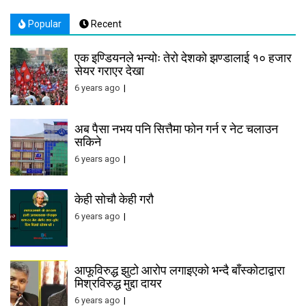
Popular
Recent
एक इण्डियनले भन्योः तेरो देशको झण्डालाई १० हजार
सेयर गराएर देखा
6 years ago
अब पैसा नभय पनि सित्तैमा फोन गर्न र नेट चलाउन
सकिने
6 years ago
केही सोचौ केही गरौ
6 years ago
आफूविरुद्ध झुटो आरोप लगाइएको भन्दै बाँस्कोटाद्वारा
मिश्रविरुद्ध मुद्दा दायर
6 years ago