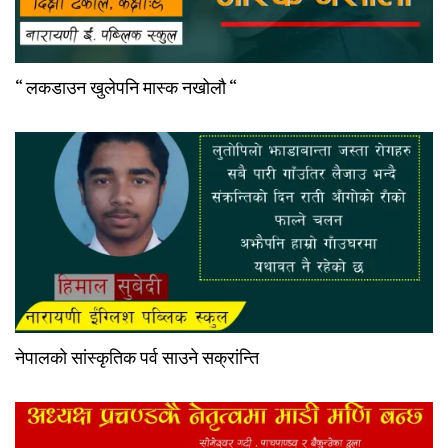
“ लकडाउन खुलेपनि मास्क नखोलौ “
नेपालको सांस्कृतिक पर्व साउने सक्रांन्ति