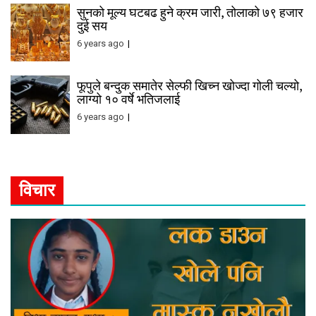
सुनको मूल्य घटबढ हुने क्रम जारी, तोलाको ७९ हजार
दुई सय
6 years ago
फूपुले बन्दुक समातेर सेल्फी खिच्न खोज्दा गोली चल्यो,
लाग्यो १० वर्षे भतिजलाई
6 years ago
विचार