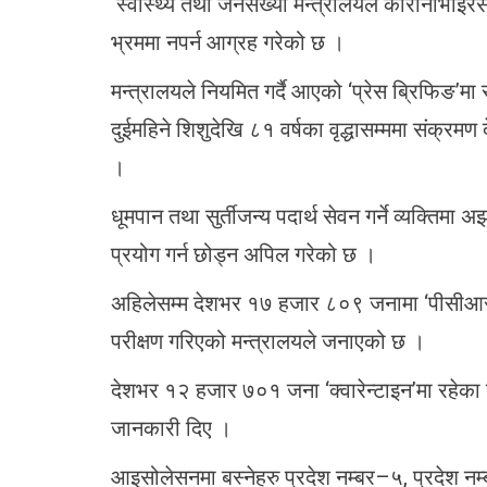
स्वास्थ्य तथा जनसंख्या मन्त्रालयले कोरोनाभाइरस
भ्रममा नपर्न आग्रह गरेको छ ।
मन्त्रालयले नियमित गर्दै आएको ‘प्रेस ब्रिफिङ’मा
दुईमहिने शिशुदेखि ८१ वर्षका वृद्धासम्ममा संक्रम
।
धूमपान तथा सुर्तीजन्य पदार्थ सेवन गर्ने व्यक्तिमा 
प्रयोग गर्न छोड्न अपिल गरेको छ ।
अहिलेसम्म देशभर १७ हजार ८०९ जनामा ‘पीसीआर
परीक्षण गरिएको मन्त्रालयले जनाएको छ ।
देशभर १२ हजार ७०१ जना ‘क्वारेन्टाइन’मा रहेका
जानकारी दिए ।
आइसोलेसनमा बस्नेहरु प्रदेश नम्बर–५, प्रदेश नम्