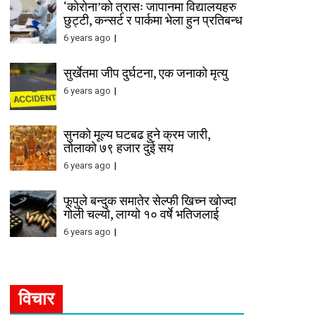
‘कोरोना’को त्रासः जापानमा विद्यालयहरु
छुट्टी, कन्सर्ट र पार्कमा भेला हुन प्रतिबन्ध
6 years ago
सुर्खेतमा जीप दुर्घटना, एक जनाको मृत्यु
6 years ago
सुनको मूल्य घटबढ हुने क्रम जारी,
तोलाको ७९ हजार दुई सय
6 years ago
फूपुले बन्दुक समातेर सेल्फी खिच्न खोज्दा
गोली चल्यो, लाग्यो १० वर्षे भतिजलाई
6 years ago
विचार