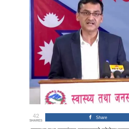
42
Share
SHARES