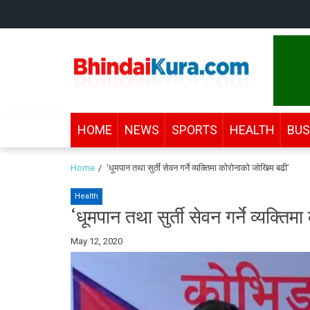
Skip
Skip
to
to
navigation
content
Bhindai Kura
News and entertainment.
HOME
NEWS
SPORTS
HEALTH
BUS
Home
‘धूमपान तथा सुर्ती सेवन गर्ने व्यक्तिमा कोरोनाको जोखिम बढी’
Health
‘धूमपान तथा सुर्ती सेवन गर्ने व्यक्त
By
May 12, 2020
Bhindai
Kura