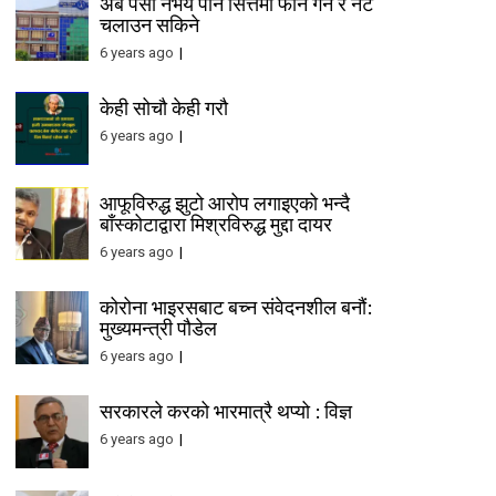
अब पैसा नभय पनि सित्तैमा फोन गर्न र नेट
चलाउन सकिने
6 years ago
केही सोचौ केही गरौ
6 years ago
आफूविरुद्ध झुटो आरोप लगाइएको भन्दै
बाँस्कोटाद्वारा मिश्रविरुद्ध मुद्दा दायर
6 years ago
कोरोना भाइरसबाट बच्न संवेदनशील बनौं:
मुख्यमन्त्री पौडेल
6 years ago
सरकारले करको भारमात्रै थप्यो : विज्ञ
6 years ago