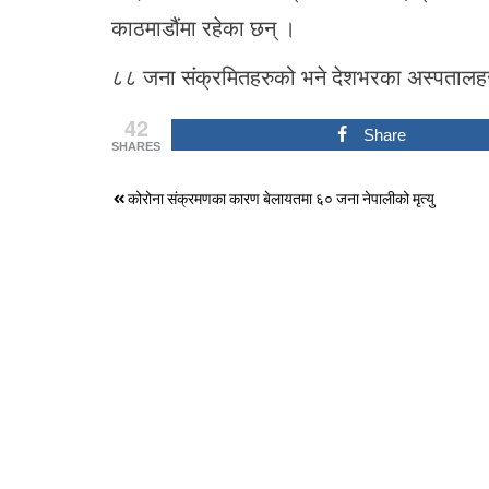
काठमाडौंमा रहेका छन् ।
८८ जना संक्रमितहरुको भने देशभरका अस्पतालह
42
Share
SHARES
Post
कोरोना संक्रमणका कारण बेलायतमा ६० जना नेपालीको मृत्यु
navigation