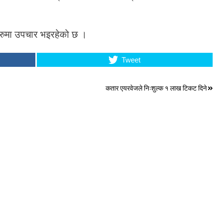
रुमा उपचार भइरहेको छ ।
Tweet
कतार एयरवेजले निःशुल्क १ लाख टिकट दिने