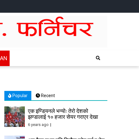
HOME
NEWS
SPORTS
HEALTH
BUSINESS
ENTERTAINTMENT
INTERNATIONAL
CHITWAN
WAN
Popular
Recent
एक इण्डियनले भन्योः तेरो देशको
झण्डालाई १० हजार सेयर गराएर देखा
6 years ago