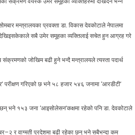
को संक्रमण वयस्क उमेर समूहका व्यक्तिहरुमा देखिँदैन भन्ने
 सोमबार मन्त्रालयका प्रवक्ता डा. विकास देवकोटाले नेपालमा
ण देखिइसकेकाले सबै उमेर समूहका व्यक्तिलाई सचेत हुन आग्रह गरे
अझ संक्रमणको जोखिम बढी हुने भन्दै मन्त्रालयले त्यस्ता पदार्थ
’ परीक्षण गरिएको छ भने ५८ हजार ५४६ जनामा ‘आरडीटी’
 छन् भने १५३ जना ‘आइसोलेसन’कक्षमा रहेको पनि डा. देवकोटाले
बर–२ र वाग्मती प्रदेशमा बढी रहेका छन् भने सबैभन्दा कम