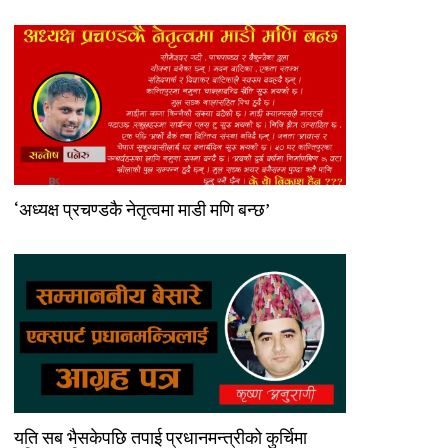
‘अध्यक्ष प्रचण्डकै नेतृत्वमा माडी मणि बन्छ’
यति सब भैसकेपछि तपाई प्रधानमन्त्रीको कुर्चिमा