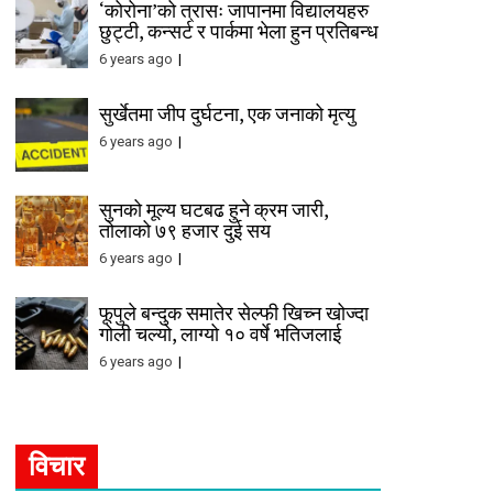
‘कोरोना’को त्रासः जापानमा विद्यालयहरु
छुट्टी, कन्सर्ट र पार्कमा भेला हुन प्रतिबन्ध
6 years ago
सुर्खेतमा जीप दुर्घटना, एक जनाको मृत्यु
6 years ago
सुनको मूल्य घटबढ हुने क्रम जारी,
तोलाको ७९ हजार दुई सय
6 years ago
फूपुले बन्दुक समातेर सेल्फी खिच्न खोज्दा
गोली चल्यो, लाग्यो १० वर्षे भतिजलाई
6 years ago
विचार