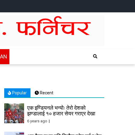
HOME
NEWS
SPORTS
HEALTH
BUSINESS
ENTERTAINTMENT
INTERNATIONAL
CHITWAN
WAN
Popular
Recent
एक इण्डियनले भन्योः तेरो देशको
झण्डालाई १० हजार सेयर गराएर देखा
6 years ago