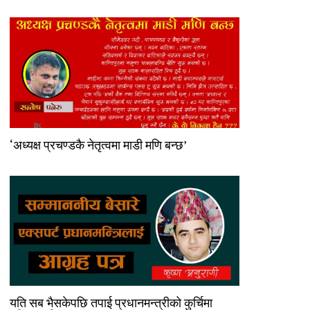
‘अध्यक्ष प्रचण्डकै नेतृत्वमा माडी मणि बन्छ’
यति सब भैसकेपछि तपाई प्रधानमन्त्रीको कुर्चिमा