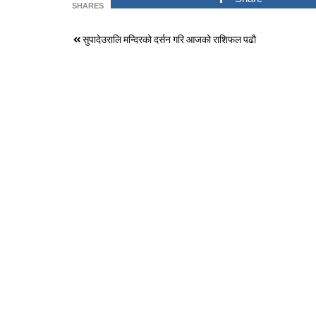
SHARES
Post
सुपादेउरालि मन्दिरको दर्सन गरि आजको राशिफल पढौ
navigation