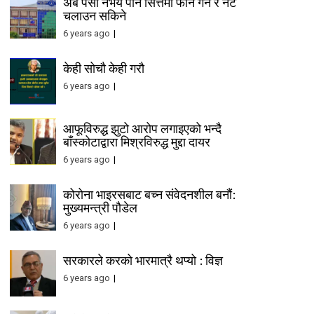
अब पैसा नभय पनि सित्तैमा फोन गर्न र नेट
चलाउन सकिने
6 years ago
केही सोचौ केही गरौ
6 years ago
आफूविरुद्ध झुटो आरोप लगाइएको भन्दै
बाँस्कोटाद्वारा मिश्रविरुद्ध मुद्दा दायर
6 years ago
कोरोना भाइरसबाट बच्न संवेदनशील बनौं:
मुख्यमन्त्री पौडेल
6 years ago
सरकारले करको भारमात्रै थप्यो : विज्ञ
6 years ago