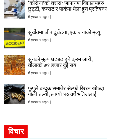
‘कोरोना’को त्रासः जापानमा विद्यालयहरु
छुट्टी, कन्सर्ट र पार्कमा भेला हुन प्रतिबन्ध
6 years ago
सुर्खेतमा जीप दुर्घटना, एक जनाको मृत्यु
6 years ago
सुनको मूल्य घटबढ हुने क्रम जारी,
तोलाको ७९ हजार दुई सय
6 years ago
फूपुले बन्दुक समातेर सेल्फी खिच्न खोज्दा
गोली चल्यो, लाग्यो १० वर्षे भतिजलाई
6 years ago
विचार