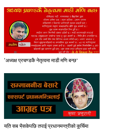
‘अध्यक्ष प्रचण्डकै नेतृत्वमा माडी मणि बन्छ’
यति सब भैसकेपछि तपाई प्रधानमन्त्रीको कुर्चिमा