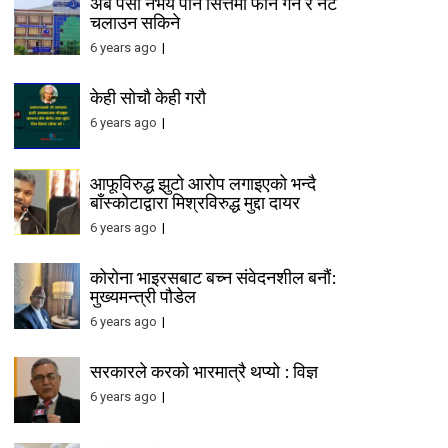
अब पैसा नभय पनि सित्तैमा फोन गर्न र नेट
चलाउन सकिने
6 years ago
केही सोचौ केही गरौ
6 years ago
आफूविरुद्ध झुटो आरोप लगाइएको भन्दै
बाँस्कोटाद्वारा मिश्रविरुद्ध मुद्दा दायर
6 years ago
कोरोना भाइरसबाट बच्न संवेदनशील बनौं:
मुख्यमन्त्री पौडेल
6 years ago
सरकारले करको भारमात्रै थप्यो : विज्ञ
6 years ago