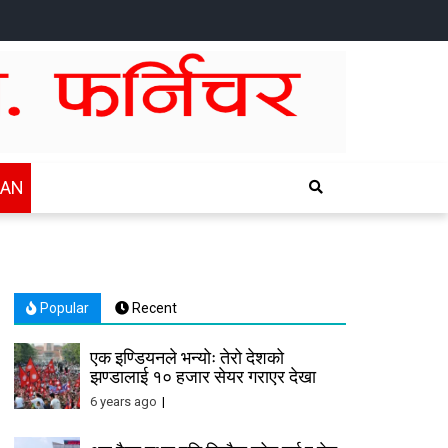
HOME
NEWS
SPORTS
HEALTH
BUSINESS
ENTERTAINTMENT
INTERNATIONAL
CHITWAN
WAN
Popular
Recent
एक इण्डियनले भन्योः तेरो देशको
झण्डालाई १० हजार सेयर गराएर देखा
6 years ago