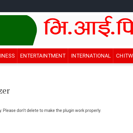
INESS
ENTERTAINTMENT
INTERNATIONAL
CHIT
zer
. Please don’t delete to make the plugin work properly.