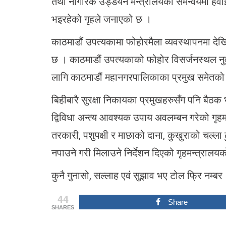
तथा नागरिक उड्डयन मन्त्रालयको समन्वयमा हवाई 
भइरहेको गृहले जनाएको छ ।
काठमाडौं उपत्यकामा फोहोरमैला व्यवस्थापनमा द
छ । काठमाडौं उपत्यकाको फोहोर विसर्जनस्थल 
लागि काठमाडौं महानगरपालिकाका प्रमुख समेत
बिहीबारै सुरक्षा निकायका प्रमुखहरुसँग पनि ब
द्विविधा अन्त्य आवश्यक उपाय अवलम्बन गरेको गृह
तरकारी, पशुपक्षी र माछाको दाना, कुखुराको चल्ला ढ
नपाउने गरी मिलाउने निर्देशन दिएको गृहमन्त्रालय
कुनै गुनासो, सल्लाह एवं सुझाव भए टोल फ्रि नम्बर
44
Share
SHARES