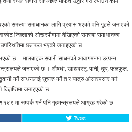
तथा स्थल सवारी साधनहरु मार्फत उद्धार गरी ल्याउने काम
ेखिएको समस्या समाधानका लागि प्रयास भएको पनि गृहले जनाएको
नुवाकोट जिल्लाको ओखरपौवामा देखिएको समस्या समाधानका
को उपस्थितिमा छलफल भएको जनाइएको छ ।
ैठक भएको छ । मालबाहक सवारी साधनको आवागमनमा उत्पन्न
मन्त्रालयले जनाएको छ । औषधी, खाद्यवस्तु, पानी, दुध, फलफुल,
ुवानी गर्ने साधनलाई सुचारु गर्ने त र यात्रु ओसारपसार गर्न
को विज्ञप्तिमा जनाइएको छ ।
 ११४९ मा सम्पर्क गर्न पनि गृहमन्त्रलयले आग्रह गरेको छ ।
Tweet