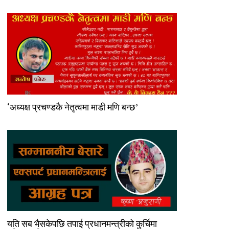
‘अध्यक्ष प्रचण्डकै नेतृत्वमा माडी मणि बन्छ’
यति सब भैसकेपछि तपाई प्रधानमन्त्रीको कुर्चिमा