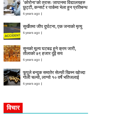
‘कोरोना’को त्रासः जापानमा विद्यालयहरु
छुट्टी, कन्सर्ट र पार्कमा भेला हुन प्रतिबन्ध
6 years ago
सुर्खेतमा जीप दुर्घटना, एक जनाको मृत्यु
6 years ago
सुनको मूल्य घटबढ हुने क्रम जारी,
तोलाको ७९ हजार दुई सय
6 years ago
फूपुले बन्दुक समातेर सेल्फी खिच्न खोज्दा
गोली चल्यो, लाग्यो १० वर्षे भतिजलाई
6 years ago
विचार