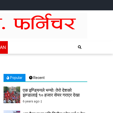
HOME
NEWS
SPORTS
HEALTH
BUSINESS
ENTERTAINTMENT
INTERNATIONAL
CHITWAN
WAN
Popular
Recent
एक इण्डियनले भन्योः तेरो देशको
झण्डालाई १० हजार सेयर गराएर देखा
6 years ago