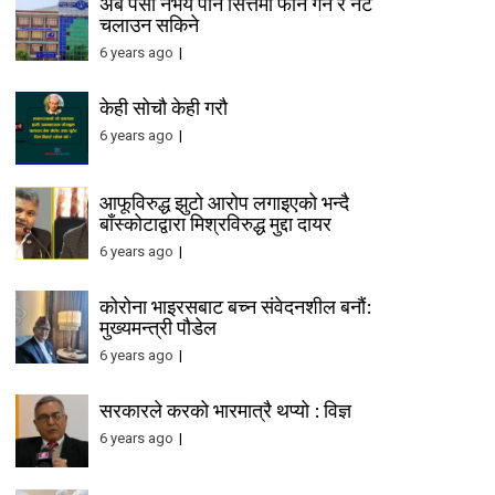
अब पैसा नभय पनि सित्तैमा फोन गर्न र नेट
चलाउन सकिने
6 years ago
केही सोचौ केही गरौ
6 years ago
आफूविरुद्ध झुटो आरोप लगाइएको भन्दै
बाँस्कोटाद्वारा मिश्रविरुद्ध मुद्दा दायर
6 years ago
कोरोना भाइरसबाट बच्न संवेदनशील बनौं:
मुख्यमन्त्री पौडेल
6 years ago
सरकारले करको भारमात्रै थप्यो : विज्ञ
6 years ago