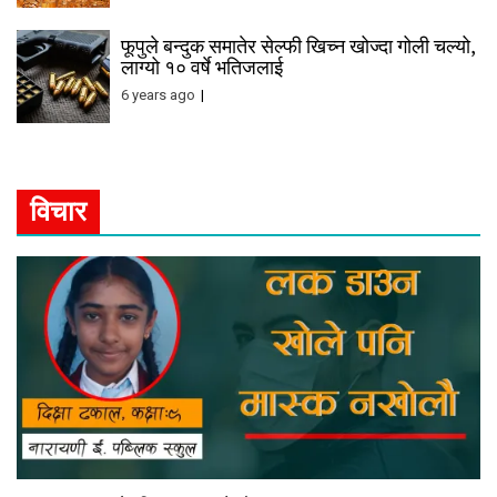
फूपुले बन्दुक समातेर सेल्फी खिच्न खोज्दा गोली चल्यो,
लाग्यो १० वर्षे भतिजलाई
6 years ago
विचार