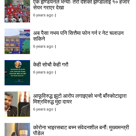
एक इण्डियनले भन्योः तेरो देशको झण्डालाई १० हजार
सेयर गराएर देखा
6 years ago
अब पैसा नभय पनि सित्तैमा फोन गर्न र नेट चलाउन
सकिने
6 years ago
केही सोचौ केही गरौ
6 years ago
आफूविरुद्ध झुटो आरोप लगाइएको भन्दै बाँस्कोटाद्वारा
मिश्रविरुद्ध मुद्दा दायर
6 years ago
कोरोना भाइरसबाट बच्न संवेदनशील बनौं: मुख्यमन्त्री
पौडेल