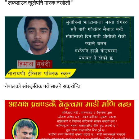
“ लकडाउन खुलेपनि मास्क नखोलौ “
नेपालको सांस्कृतिक पर्व साउने सक्रांन्ति