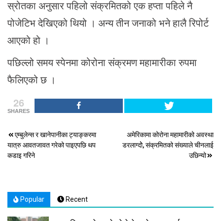
स्रोतका अनुसार पहिलो संक्रमितको एक हप्ता पहिले नै
पोजेटिभ देखिएको थियो । अन्य तीन जनाको भने हालै रिपोर्ट
आएको हो ।
पछिल्लो समय स्पेनमा कोरोना संक्रमण महामारीका रुपमा
फैलिएको छ ।
26
SHARES
Post
एम्बुलेन्स र खानेपानीका ट्याङ्करमा
अमेरिकामा कोरोना महामारीको अवस्था
यात्रु आवतजावत गरेको पाइएपछि थप
डरलाग्दोे, संक्रमितको संख्याले चीनलाई
navigation
कडाइ गरिने
उछिन्यो
Popular
Recent