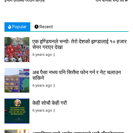
इन्धन उपलब्ध गराउन आग्रह
पनि चीनको भन्दा धेरै
navigation
Popular
Recent
एक इण्डियनले भन्योः तेरो देशको झण्डालाई १० हजार
सेयर गराएर देखा
6 years ago
अब पैसा नभय पनि सित्तैमा फोन गर्न र नेट चलाउन
सकिने
6 years ago
केही सोचौ केही गरौ
6 years ago