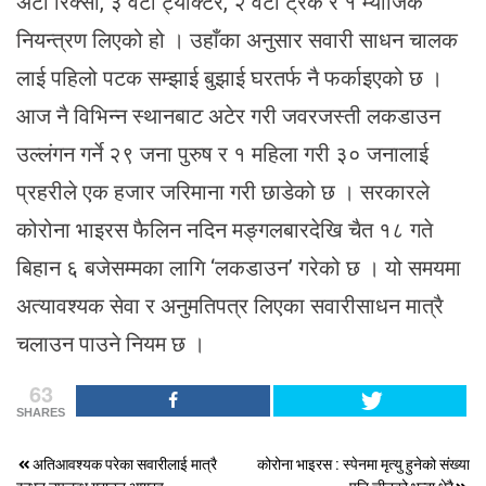
अटो रिक्सा, ३ वटा ट्याक्टर, २ वटा ट्रक र १ म्याजिक
नियन्त्रण लिएको हो । उहाँका अनुसार सवारी साधन चालक
लाई पहिलो पटक सम्झाई बुझाई घरतर्फ नै फर्काइएको छ ।
आज नै विभिन्न स्थानबाट अटेर गरी जवरजस्ती लकडाउन
उल्लंगन गर्ने २९ जना पुरुष र १ महिला गरी ३० जनालाई
प्रहरीले एक हजार जरिमाना गरी छाडेको छ । सरकारले
कोरोना भाइरस फैलिन नदिन मङ्गलबारदेखि चैत १८ गते
बिहान ६ बजेसम्मका लागि ‘लकडाउन’ गरेको छ । यो समयमा
अत्यावश्यक सेवा र अनुमतिपत्र लिएका सवारीसाधन मात्रै
चलाउन पाउने नियम छ ।
63
SHARES
Post
अतिआवश्यक परेका सवारीलाई मात्रै
कोरोना भाइरस : स्पेनमा मृत्यु हुनेको संख्या