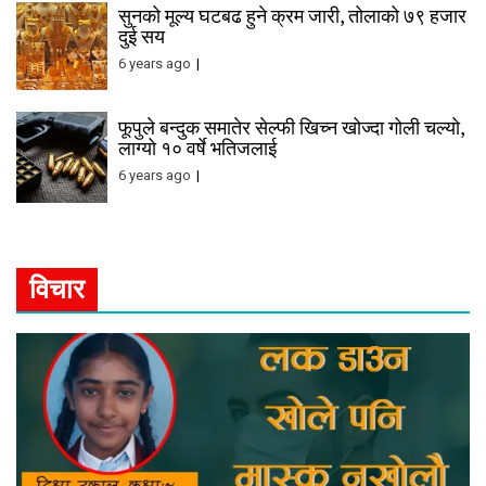
सुनको मूल्य घटबढ हुने क्रम जारी, तोलाको ७९ हजार
दुई सय
6 years ago
फूपुले बन्दुक समातेर सेल्फी खिच्न खोज्दा गोली चल्यो,
लाग्यो १० वर्षे भतिजलाई
6 years ago
विचार