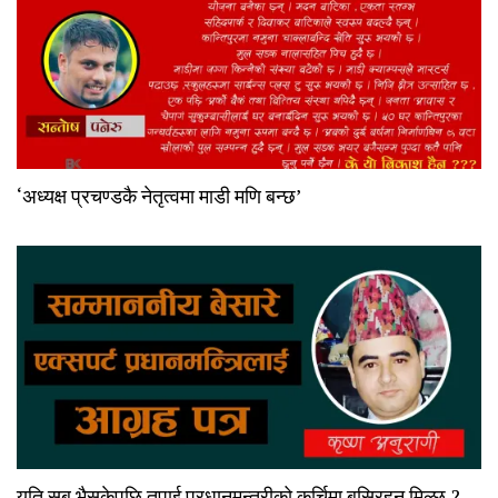
‘अध्यक्ष प्रचण्डकै नेतृत्वमा माडी मणि बन्छ’
यति सब भैसकेपछि तपाई प्रधानमन्त्रीको कुर्चिमा बसिरहन मिल्छ ?