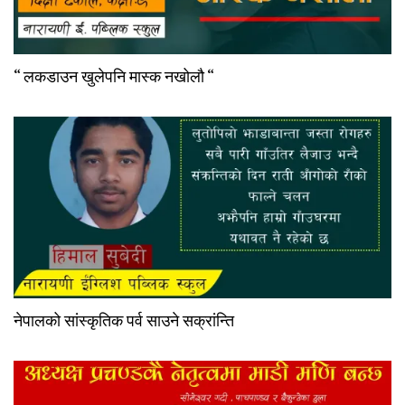
“ लकडाउन खुलेपनि मास्क नखोलौ “
नेपालको सांस्कृतिक पर्व साउने सक्रांन्ति