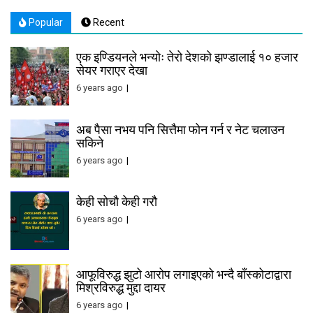
Popular
Recent
एक इण्डियनले भन्योः तेरो देशको झण्डालाई १० हजार
सेयर गराएर देखा
6 years ago
अब पैसा नभय पनि सित्तैमा फोन गर्न र नेट चलाउन
सकिने
6 years ago
केही सोचौ केही गरौ
6 years ago
आफूविरुद्ध झुटो आरोप लगाइएको भन्दै बाँस्कोटाद्वारा
मिश्रविरुद्ध मुद्दा दायर
6 years ago