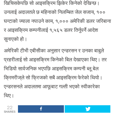
खिचिसकेपछि सो आइसक्रिम झिकेर किनेको देखिन्छ।
उनलाई अदालतले छ महिनाको निलम्बित जेल सजाय, १००
घन्टाको ज्याला नपाउने काम, १,००० अमेरिकी डलर जरिबाना
र आइसक्रिम कम्पनीलाई १,५६५ डलर तिर्नुपर्ने आदेश
सुनाएको हो।
अमेरिकी टीभी एबीसीका अनुसार एन्डरसन र उनका बाबुले
प्रहरीलाई सो आइसक्रिम किनेको बिल देखाएका थिए। तर
भिडियो सार्वजनिक भएपछि आइसक्रिम कम्पनी ब्लू बेल
क्रिमरीज्‌ले सो फ्रिजको सबै आइसक्रिम फेरेको थियो।
एन्डरसनले अदालतमा आफूबाट गल्ती भएको स्वीकारेका
थिए।
22
SHARES