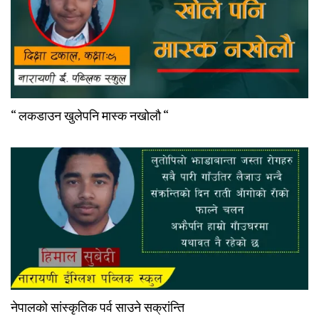
“ लकडाउन खुलेपनि मास्क नखोलौ “
नेपालको सांस्कृतिक पर्व साउने सक्रांन्ति