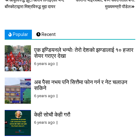
Post
बाँस्कोटाद्वारा मिश्रविरुद्ध मुद्दा दायर
मुख्यमन्त्री पौडेल
navigation
Popular
Recent
एक इण्डियनले भन्योः तेरो देशको झण्डालाई १० हजार
सेयर गराएर देखा
6 years ago
अब पैसा नभय पनि सित्तैमा फोन गर्न र नेट चलाउन
सकिने
6 years ago
केही सोचौ केही गरौ
6 years ago