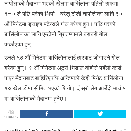
नापोलीको मैदानमा भएको खेलमा बार्सिलोना पहिलो हाफमा
१–० ले पछि परेको थियो। घरेलु टोली नापोलीका लागि ३०
औँ मिनेटमा ड्राइज मर्टेन्सले गोल गरेका हुन्। पछि परेको
बार्सिलोनाका लागि एन्टोनी ग्रिजम्यानले बराबरी गोल
फर्काएका हुन्।
उनले ५७ औँ मिनेटमा बार्सिलोनालाई हारबाट जोगाउने गोल
गरेका हुन्। ९ औँ मिनेटमा अटुरो भिडाल दोहोरो पहेँलो कार्ड
पाएर मैदानबाट बाहिरिएपछि अन्तिमको केही मिनेट बार्सिलोना
१० खेलाडीमा सीमित भएको थियो। दोस्रो लेग आउँदो मार्च १
मा बार्सिलोनाको मैदानमा हुनेछ।
48
SHARES
आफूविरुद्ध झुटो आरोप लगाइएको भन्दै
कोरोना भाइरसबाट बच्न संवेदनशील बनौं: