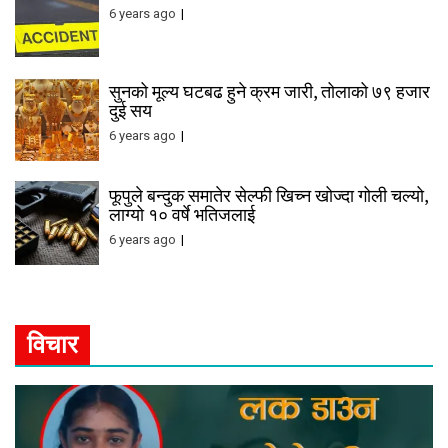
6 years ago
सुनको मूल्य घटबढ हुने क्रम जारी, तोलाको ७९ हजार
दुई सय
6 years ago
फूपुले बन्दुक समातेर सेल्फी खिच्न खोज्दा गोली चल्यो,
लाग्यो १० वर्षे भतिजलाई
6 years ago
विचार