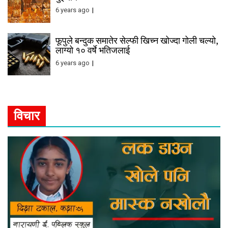
6 years ago
फूपुले बन्दुक समातेर सेल्फी खिच्न खोज्दा गोली चल्यो,
लाग्यो १० वर्षे भतिजलाई
6 years ago
विचार