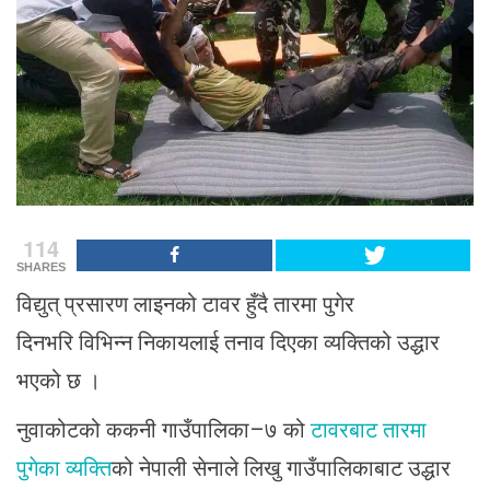
114
SHARES
विद्युत् प्रसारण लाइनको टावर हुँदै तारमा पुगेर
दिनभरि विभिन्न निकायलाई तनाव दिएका व्यक्तिको उद्धार
भएको छ ।
नुवाकोटको ककनी गाउँपालिका–७ को
टावरबाट तारमा
पुगेका व्यक्ति
को नेपाली सेनाले लिखु गाउँपालिकाबाट उद्धार