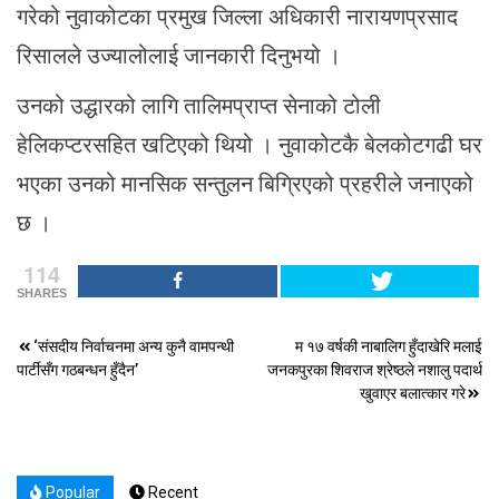
गरेको नुवाकोटका प्रमुख जिल्ला अधिकारी नारायणप्रसाद
रिसालले उज्यालोलाई जानकारी दिनुभयो ।
उनको उद्धारको लागि तालिमप्राप्त सेनाको टोली
हेलिकप्टरसहित खटिएको थियो । नुवाकोटकै बेलकोटगढी घर
भएका उनको मानसिक सन्तुलन बिग्रिएको प्रहरीले जनाएको
छ ।
114
SHARES
Post
‘संसदीय निर्वाचनमा अन्य कुनै वामपन्थी
म १७ वर्षकी नाबालिग हुँदाखेरि मलाई
पार्टीसँग गठबन्धन हुँदैन’
जनकपुरका शिवराज श्रेष्ठले नशालु पदार्थ
navigation
खुवाएर बलात्कार गरे
Popular
Recent