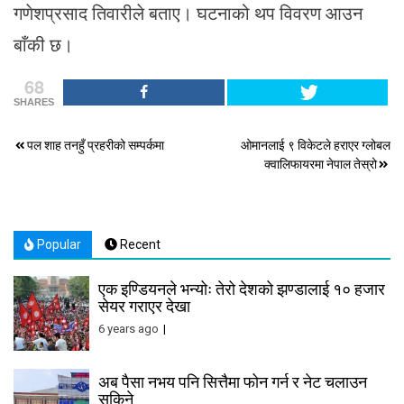
गणेशप्रसाद तिवारीले बताए। घटनाको थप विवरण आउन
बाँकी छ।
68
SHARES
Post
पल शाह तनहुँ प्रहरीको सम्पर्कमा
ओमानलाई ९ विकेटले हराएर ग्लोबल
क्वालिफायरमा नेपाल तेस्रो
navigation
Popular
Recent
एक इण्डियनले भन्योः तेरो देशको झण्डालाई १० हजार
सेयर गराएर देखा
6 years ago
अब पैसा नभय पनि सित्तैमा फोन गर्न र नेट चलाउन
सकिने