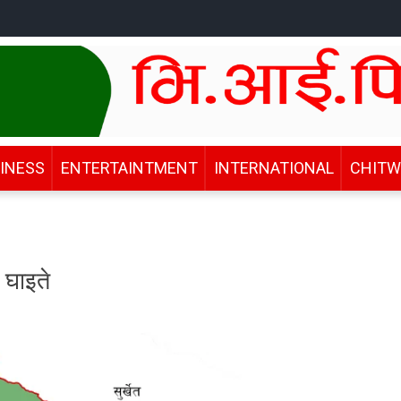
INESS
ENTERTAINTMENT
INTERNATIONAL
CHIT
 घाइते