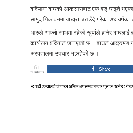
बर्दियामा बाघको आक्रमणबाट एक वृद्ध घाइते भएक
सामुदायिक वनमा बाख्रा चराउँदै गरेका ७४ वर्षक
थारुले आफ्नो साथमा रहेको खुर्पाले हानेर बाघलाई
कार्यालय बर्दियाले जनाएको छ । बाघले आक्रमण गर्द
अस्पतालमा उपचार भइरहेको छ ।
61
Share
SHARES
Post
पार्टी एकतालाई जोगाउन अन्तिम क्षणसम्म इमान्दार प्रयत्न रहनेछ : गोकर्
navigation