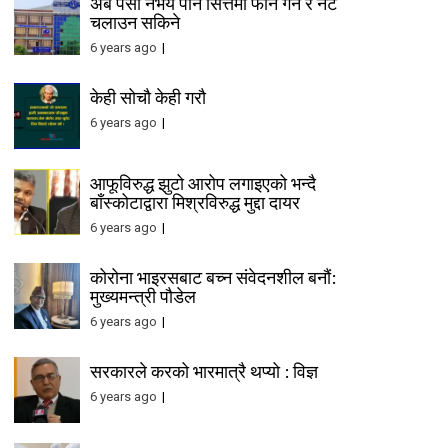
अब पैसा नभय पनि सित्तैमा फोन गर्न र नेट
चलाउन सकिने
6 years ago
केही सोचौ केही गरौ
6 years ago
आफूविरुद्ध झुटो आरोप लगाइएको भन्दै
बाँस्कोटाद्वारा मिश्रविरुद्ध मुद्दा दायर
6 years ago
कोरोना भाइरसबाट बच्न संवेदनशील बनौं:
मुख्यमन्त्री पौडेल
6 years ago
सरकारले करको भारमात्रै थप्यो : विज्ञ
6 years ago