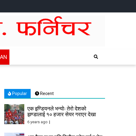
HOME
NEWS
SPORTS
HEALTH
BUSINESS
ENTERTAINTMENT
INTERNATIONAL
CHITWAN
WAN
Popular
Recent
एक इण्डियनले भन्योः तेरो देशको
झण्डालाई १० हजार सेयर गराएर देखा
6 years ago