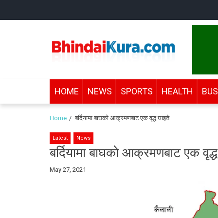
Skip
Skip
to
to
navigation
content
Bhindai Kura
News and entertainment.
HOME
NEWS
SPORTS
HEALTH
BUS
Home
बर्दियामा बाघको आक्रमणबाट एक वृद्ध घाइते
Latest
News
बर्दियामा बाघको आक्रमणबाट एक वृद्ध
By
May 27, 2021
Bhindai
Kura