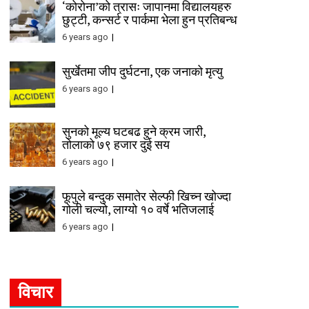
‘कोरोना’को त्रासः जापानमा विद्यालयहरु
छुट्टी, कन्सर्ट र पार्कमा भेला हुन प्रतिबन्ध
6 years ago
सुर्खेतमा जीप दुर्घटना, एक जनाको मृत्यु
6 years ago
सुनको मूल्य घटबढ हुने क्रम जारी,
तोलाको ७९ हजार दुई सय
6 years ago
फूपुले बन्दुक समातेर सेल्फी खिच्न खोज्दा
गोली चल्यो, लाग्यो १० वर्षे भतिजलाई
6 years ago
विचार