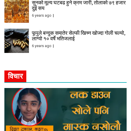
सुनको मूल्य घटबढ हुने क्रम जारी, तोलाको ७९ हजार
दुई सय
6 years ago
फूपुले बन्दुक समातेर सेल्फी खिच्न खोज्दा गोली चल्यो,
लाग्यो १० वर्षे भतिजलाई
6 years ago
विचार