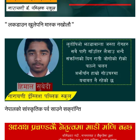
“ लकडाउन खुलेपनि मास्क नखोलौ “
नेपालको सांस्कृतिक पर्व साउने सक्रांन्ति