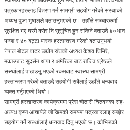
स्वास्थ्य सामग्री आवस्यक हुने भन्दै चौतारी मार्फत चितवनका
पत्रकारहरुलाइ वितरण गर्न सामग्री सहयोग गरेको सस्थांकाे
अध्यक्ष पुजा भुषालले बताउनुभएको छ। उहाँले सञ्चारकर्मी
सुरक्षित भए घरमै बसेर नि सुसूचित हुन सकिने बताउदै ४०थान
पन्जा र ४० बट्टा मास्क हस्तान्तरण गरेको बताउनुभयो।
नेपाल बोटल वाटर उद्योग संघको अध्यक्ष केशव घिमिरे,
मकाउबाट सुदर्सन थापा र अमेरिका बाट राजिव श्रेष्ठले
सस्थांलाई पाठाउनु भएको रकमबाट स्वास्थ सामग्री
हस्तान्तरण गरेको बताउदै सहयोगी सबैलाई उहाँले धन्यवाद
व्यक्त गर्नुभएको थियो।
सामग्री हस्तान्तरण कार्यक्रममा प्रेस चौतारी चितवनका सह-
अध्यक्ष कृष्ण आचार्यले जोखिमको समयमा पत्रकारलाइ सम्झेर
सहयोग गर्ने सस्थांलाई धन्यवाद दिनु भएकाे छ। कोभिडको