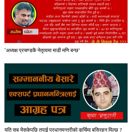
‘अध्यक्ष प्रचण्डकै नेतृत्वमा माडी मणि बन्छ’
यति सब भैसकेपछि तपाई प्रधानमन्त्रीको कुर्चिमा बसिरहन मिल्छ ?