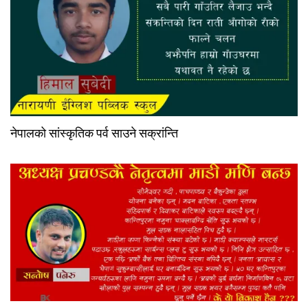
नेपालको सांस्कृतिक पर्व साउने सक्रांन्ति