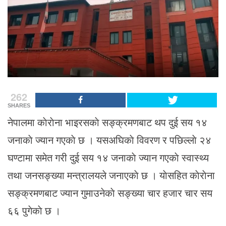
262
SHARES
नेपालमा काेराेना भाइरसकाे सङ्क्रमणबाट थप दुई सय १४
जनाकाे ज्यान गएकाे छ । यसअघिकाे विवरण र पछिल्लाे २४
घण्टामा समेत गरी दुई सय १४ जनाकाे ज्यान गएकाे स्वास्थ्य
तथा जनसङ्ख्या मन्त्रालयले जनाएकाे छ । याेसहित काेराेना
सङ्क्रमणबाट ज्यान गुमाउनेकाे सङ्ख्या चार हजार चार सय
६६ पुगेकाे छ ।