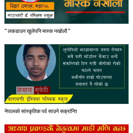
“ लकडाउन खुलेपनि मास्क नखोलौ “
नेपालको सांस्कृतिक पर्व साउने सक्रांन्ति