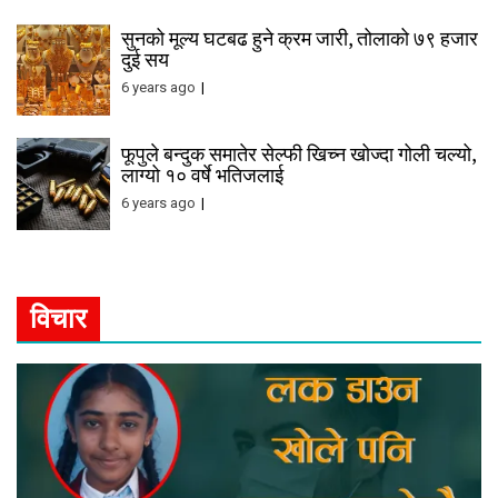
सुनको मूल्य घटबढ हुने क्रम जारी, तोलाको ७९ हजार
दुई सय
6 years ago
फूपुले बन्दुक समातेर सेल्फी खिच्न खोज्दा गोली चल्यो,
लाग्यो १० वर्षे भतिजलाई
6 years ago
विचार