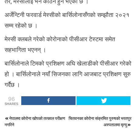
तर, मेस्सीलाई भने कठिन हुने भएको छ ।
अर्जेन्टिनी फरवार्ड मेस्सीको बार्सिलोनासँगको सम्झौता २०२१
सम्म रहेको छ ।
मेस्सी क्लबले गरेको कोरोनाको पीसीआर टेस्टमा समेत
सहभागिता भएनन् ।
बार्सिलोनाले टिमको प्रशिक्षण अघि खेलाडीको पीसीआर गरेको
हो । बार्सिलोनाले नयाँ सिजनका लागि आजबाट प्रशिक्षण सुरु
गर्दैछ ।
96
SHARES
Post
नेपालमा कोरोना खोपको तत्काल परीक्षण
चितवनका कोरोना संक्रमित पुरुषको भरतपुर
नगरिने
अस्पतालमा मृत्यु
navigation