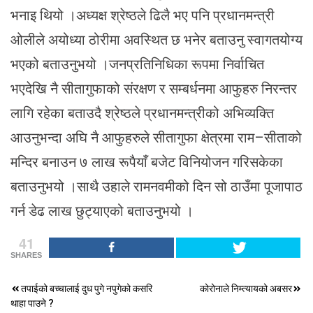
भनाइ थियो ।अध्यक्ष श्रेष्ठले ढिलै भए पनि प्रधानमन्त्री
ओलीले अयोध्या ठोरीमा अवस्थित छ भनेर बताउनु स्वागतयोग्य
भएको बताउनुभयो ।जनप्रतिनिधिका रूपमा निर्वाचित
भएदेखि नै सीतागुफाको संरक्षण र सम्बर्धनमा आफुहरु निरन्तर
लागि रहेका बताउदै श्रेष्ठले प्रधानमन्त्रीको अभिव्यक्ति
आउनुभन्दा अघि नै आफुहरुले सीतागुफा क्षेत्रमा राम–सीताको
मन्दिर बनाउन ७ लाख रूपैयाँ बजेट विनियोजन गरिसकेका
बताउनुभयो ।साथै उहाले रामनवमीको दिन सो ठाउँमा पूजापाठ
गर्न डेढ लाख छुट्याएको बताउनुभयो ।
41
SHARES
Post
तपाईको बच्चालाई दुध पुगे नपुगेको कसरि
कोरोनाले निम्त्यायको अबसर
थाहा पाउने ?