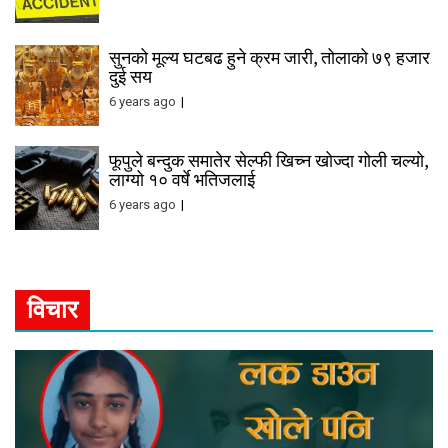
सुनको मूल्य घटबढ हुने क्रम जारी, तोलाको ७९ हजार
दुई सय
6 years ago
फूपुले बन्दुक समातेर सेल्फी खिच्न खोज्दा गोली चल्यो,
लाग्यो १० वर्षे भतिजलाई
6 years ago
विचार