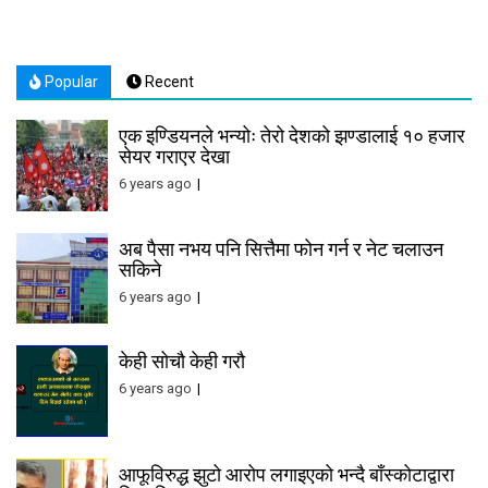
navigation
Popular
Recent
एक इण्डियनले भन्योः तेरो देशको झण्डालाई १० हजार
सेयर गराएर देखा
6 years ago
अब पैसा नभय पनि सित्तैमा फोन गर्न र नेट चलाउन
सकिने
6 years ago
केही सोचौ केही गरौ
6 years ago
आफूविरुद्ध झुटो आरोप लगाइएको भन्दै बाँस्कोटाद्वारा