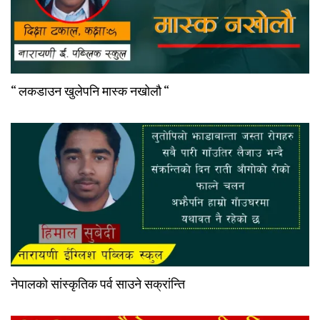
“ लकडाउन खुलेपनि मास्क नखोलौ “
नेपालको सांस्कृतिक पर्व साउने सक्रांन्ति