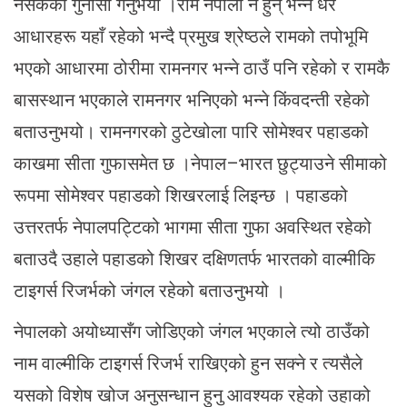
नसकेको गुनासो गर्नुभयो ।राम नेपाली नै हुन् भन्ने धेरै
आधारहरू यहाँ रहेको भन्दै प्रमुख श्रेष्ठले रामको तपोभूमि
भएको आधारमा ठोरीमा रामनगर भन्ने ठाउँ पनि रहेको र रामकै
बासस्थान भएकाले रामनगर भनिएको भन्ने किंवदन्ती रहेको
बताउनुभयो। रामनगरको ठुटेखोला पारि सोमेश्वर पहाडको
काखमा सीता गुफासमेत छ ।नेपाल–भारत छुट्याउने सीमाको
रूपमा सोमेश्वर पहाडको शिखरलाई लिइन्छ । पहाडको
उत्तरतर्फ नेपालपट्टिको भागमा सीता गुफा अवस्थित रहेको
बताउदै उहाले पहाडको शिखर दक्षिणतर्फ भारतको वाल्मीकि
टाइगर्स रिजर्भको जंगल रहेको बताउनुभयो ।
नेपालको अयोध्यासँग जोडिएको जंगल भएकाले त्यो ठाउँको
नाम वाल्मीकि टाइगर्स रिजर्भ राखिएको हुन सक्ने र त्यसैले
यसको विशेष खोज अनुसन्धान हुनु आवश्यक रहेको उहाको