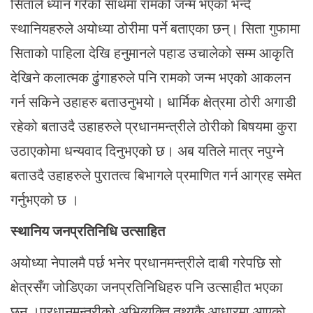
सिताले ध्यान गरेको साथमा रामको जन्म भएको भन्दै
स्थानियहरुले अयोध्या ठोरीमा पर्ने बताएका छन्। सिता गुफामा
सिताको पाहिला देखि हनुमानले पहाड उचालेको सम्म आकृति
देखिने कलात्मक ढुंगाहरुले पनि रामको जन्म भएको आकलन
गर्न सकिने उहाहरु बताउनुभयो। धार्मिक क्षेत्रमा ठोरी अगाडी
रहेको बताउदै उहाहरुले प्रधानमन्त्रीले ठोरीको बिषयमा कुरा
उठाएकोमा धन्यवाद दिनुभएको छ। अब यतिले मात्र नपुग्ने
बताउदै उहाहरुले पुरातत्व बिभागले प्रमाणित गर्न आग्रह समेत
गर्नुभएको छ ।
स्थानिय जनप्रतिनिधि उत्साहित
अयोध्या नेपालमै पर्छ भनेर प्रधानमन्त्रीले दाबी गरेपछि सो
क्षेत्रसँग जोडिएका जनप्रतिनिधिहरु पनि उत्साहीत भएका
छन् ।प्रधानमन्त्रीको अभिव्यक्ति तथ्यकै आधारमा आएको