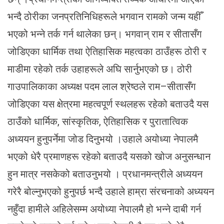
भन्दै ठोरीका जनप्रतिनिधिहरूले भगवान रामको जन्म यहीँ
भएको भन्ने तर्क गर्न थालेका छन्। भगवान् राम र सीतासँग
जोडिएका धार्मिक तथा ऐतिहासिक महत्वका ठाउँहरू ठोरी र
माडीमा रहेको तर्क उहाहरूले अघि सार्नुभएको छ। ठोरी
गाउपालिकाका अध्यक्ष पदम लाल श्रेष्ठले राम–सीतासँग
जोडिएका यस क्षेत्रमा महत्वपूर्ण स्थलहरू रहेको बताउदै यस
ठाउँको धार्मिक, सांस्कृतिक, ऐतिहासिक र पुरातात्विक
अध्ययन हुनुपर्नेमा जोड दिनुभयो ।उहाले अयोध्या नेपालमै
भएको धेरै प्रमाणहरू रहेको बताउदै यसको खोज अनुसन्धान
हुन मात्र नसकेको बताउनुभयो । प्रधानमन्त्रीले अध्ययन
गरेरै बोल्नुभएको हुनुपर्छ भन्दै उहाले हाम्रा संरचनाको अध्ययन
नहुँदा हामीले अहिलेसम्म अयोध्या नेपालमै हो भन्ने दाबी गर्न