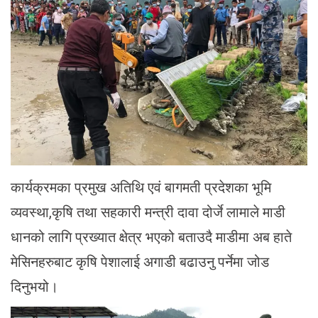
कार्यक्रमका प्रमुख अतिथि एवं बागमती प्रदेशका भूमि
व्यवस्था,कृषि तथा सहकारी मन्त्री दावा दोर्जे लामाले माडी
धानको लागि प्रख्यात क्षेत्र भएको बताउदै माडीमा अब हाते
मेसिनहरुबाट कृषि पेशालाई अगाडी बढाउनु पर्नेमा जोड
दिनुभयो।