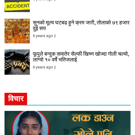
सुनको मूल्य घटबढ हुने क्रम जारी, तोलाको ७९ हजार
दुई सय
6 years ago
फूपुले बन्दुक समातेर सेल्फी खिच्न खोज्दा गोली चल्यो,
लाग्यो १० वर्षे भतिजलाई
6 years ago
विचार