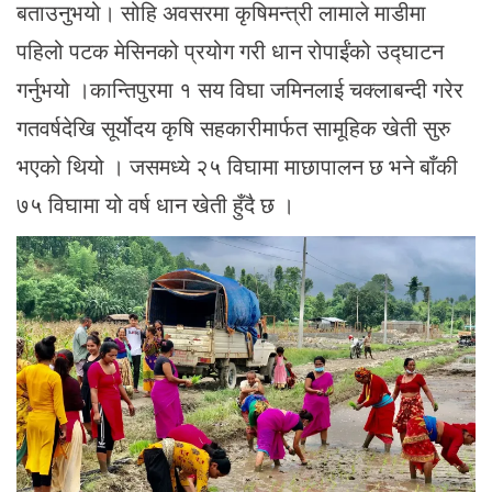
बताउनुभयो। सोहि अवसरमा कृषिमन्त्री लामाले माडीमा
पहिलो पटक मेसिनको प्रयोग गरी धान रोपाईंको उद्घाटन
गर्नुभयो ।कान्तिपुरमा १ सय विघा जमिनलाई चक्लाबन्दी गरेर
गतवर्षदेखि सूर्योदय कृषि सहकारीमार्फत सामूहिक खेती सुरु
भएको थियो । जसमध्ये २५ विघामा माछापालन छ भने बाँकी
७५ विघामा यो वर्ष धान खेती हुँदै छ ।