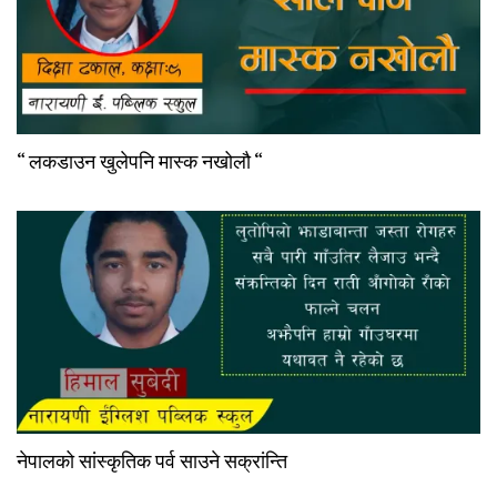
“ लकडाउन खुलेपनि मास्क नखोलौ “
नेपालको सांस्कृतिक पर्व साउने सक्रांन्ति