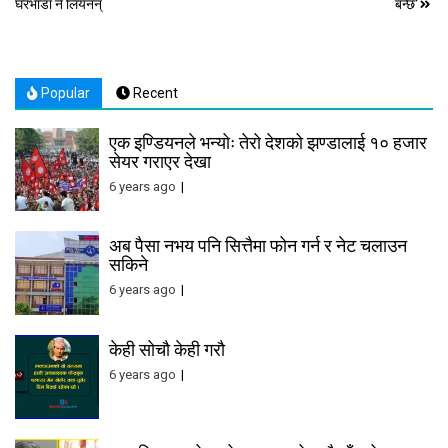
घरभाडा नै लियनन्
बन्छ’
navigation
Popular
Recent
एक इण्डियनले भन्योः तेरो देशको झण्डालाई १० हजार
सेयर गराएर देखा
6 years ago
अब पैसा नभय पनि सित्तैमा फोन गर्न र नेट चलाउन
सकिने
6 years ago
केही सोचौ केही गरौ
6 years ago