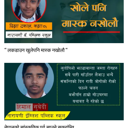
“ लकडाउन खुलेपनि मास्क नखोलौ “
नेपालको सांस्कृतिक पर्व साउने सक्रांन्ति