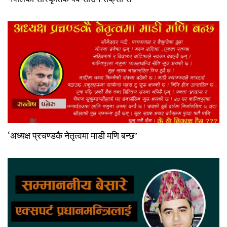
‘अध्यक्ष प्रचण्डकै नेतृत्वमा माडी मणि बन्छ’