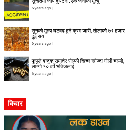
सुर्खेतमा जीप दुर्घटना, एक जनाको मृत्यु
6 years ago
सुनको मूल्य घटबढ हुने क्रम जारी, तोलाको ७९ हजार
दुई सय
6 years ago
फूपुले बन्दुक समातेर सेल्फी खिच्न खोज्दा गोली चल्यो,
लाग्यो १० वर्षे भतिजलाई
6 years ago
विचार