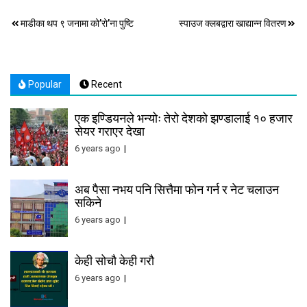
Post
माडीका थप ९ जनामा को’रो’ना पुष्टि
स्पाउज क्लबद्वारा खाद्यान्न वितरण
navigation
Popular
Recent
एक इण्डियनले भन्योः तेरो देशको झण्डालाई १० हजार
सेयर गराएर देखा
6 years ago
अब पैसा नभय पनि सित्तैमा फोन गर्न र नेट चलाउन
सकिने
6 years ago
केही सोचौ केही गरौ
6 years ago