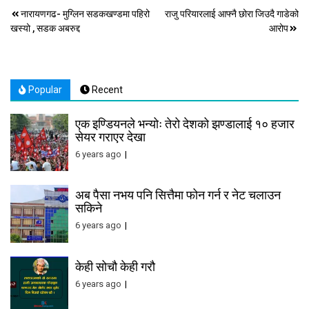
Post
नारायणगढ- मुग्लिन सडकखण्डमा पहिरो
राजु परियारलाई आफ्नै छोरा जिउदै गाडेको
खस्यो , सडक अबरुद्द
आरोप
navigation
Popular
Recent
एक इण्डियनले भन्योः तेरो देशको झण्डालाई १० हजार
सेयर गराएर देखा
6 years ago
अब पैसा नभय पनि सित्तैमा फोन गर्न र नेट चलाउन
सकिने
6 years ago
केही सोचौ केही गरौ
6 years ago