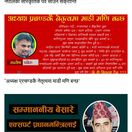
नेपालको सांस्कृतिक पर्व साउने सक्रांन्ति
‘अध्यक्ष प्रचण्डकै नेतृत्वमा माडी मणि बन्छ’