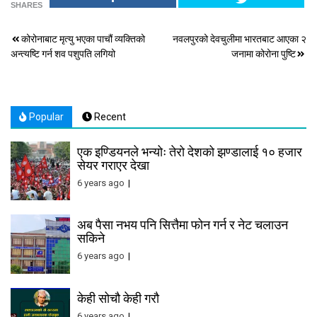
SHARES
Post
कोरोनाबाट मृत्यु भएका पाचौं व्यक्तिको
नवलपुरको देवचुलीमा भारतबाट आएका २
अन्त्यष्टि गर्न शव पशुपति लगियो
जनामा कोरोना पुष्टि
navigation
Popular
Recent
एक इण्डियनले भन्योः तेरो देशको झण्डालाई १० हजार
सेयर गराएर देखा
6 years ago
अब पैसा नभय पनि सित्तैमा फोन गर्न र नेट चलाउन
सकिने
6 years ago
केही सोचौ केही गरौ
6 years ago