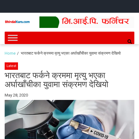
Skip
Skip
HOME
NEWS
SPORTS
HEALTH
BUSINESS
ENTERT
INTE
CH
to
to
navigation
content
Bhindai Kura
News and entertainment.
Home
भारतबाट फर्कने क्रममा मृत्यु भएका अर्घाखाँचीका युवामा संक्रमण देखियो
Latest
भारतबाट फर्कने क्रममा मृत्यु भएका
अर्घाखाँचीका युवामा संक्रमण देखियो
By
May 28, 2020
Bhindai
Kura