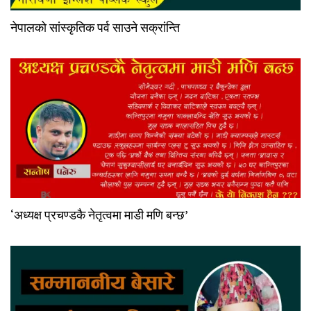
नेपालको सांस्कृतिक पर्व साउने सक्रांन्ति
‘अध्यक्ष प्रचण्डकै नेतृत्वमा माडी मणि बन्छ’