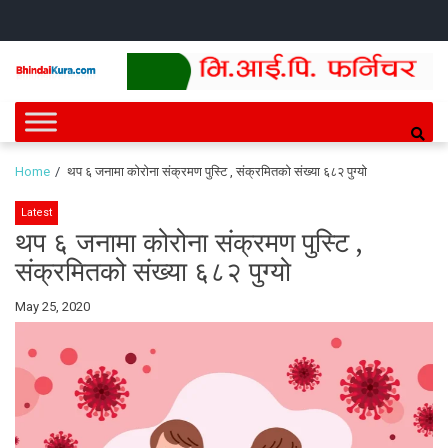
Skip
Skip
HOME
NEWS
SPORTS
HEALTH
BUSINESS
ENTERT
INTE
CH
to
to
navigation
content
Bhindai Kura
News and entertainment.
Home
थप ६ जनामा कोरोना संक्रमण पुस्टि , संक्रमितको संख्या ६८२ पुग्यो
Latest
थप ६ जनामा कोरोना संक्रमण पुस्टि ,
संक्रमितको संख्या ६८२ पुग्यो
By
May 25, 2020
Bhindai
Kura