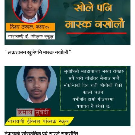
“ लकडाउन खुलेपनि मास्क नखोलौ “
नेपालको सांस्कृतिक पर्व साउने सक्रांन्ति