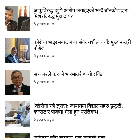
आफूविरुद्ध झुटो आरोप लगाइएको भन्दै बाँस्कोटाद्वारा
मिश्रविरुद्ध मुद्दा दायर
6 years ago
कोरोना भाइरसबाट बच्न संवेदनशील बनौं: मुख्यमन्त्री
पौडेल
6 years ago
सरकारले करको भारमात्रै थप्यो : विज्ञ
6 years ago
‘कोरोना’को त्रासः जापानमा विद्यालयहरु छुट्टी,
कन्सर्ट र पार्कमा भेला हुन प्रतिबन्ध
6 years ago
सुर्खेतमा जीप दुर्घटना, एक जनाको मृत्यु