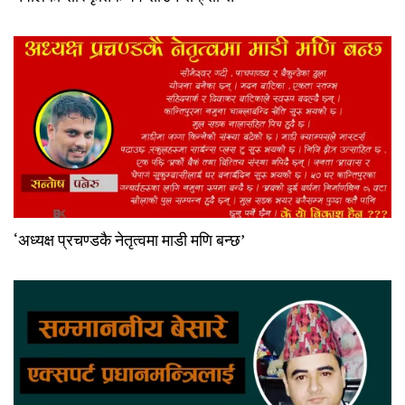
‘अध्यक्ष प्रचण्डकै नेतृत्वमा माडी मणि बन्छ’