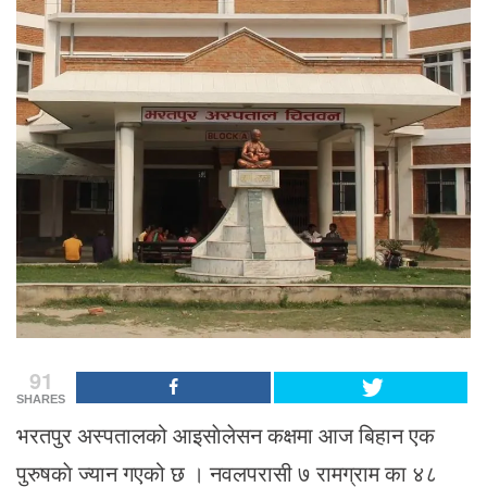
91
SHARES
भरतपुर अस्पतालको आइसाेलेसन कक्षमा आज बिहान एक
पुरुषकाे ज्यान गएको छ । नवलपरासी ७ रामग्राम का ४८