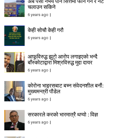
अब पैसा नभय पनि सित्तैमा फोन गर्न र नेट
चलाउन सकिने
6 years ago
केही सोचौ केही गरौ
6 years ago
आफूविरुद्ध झुटो आरोप लगाइएको भन्दै
बाँस्कोटाद्वारा मिश्रविरुद्ध मुद्दा दायर
6 years ago
कोरोना भाइरसबाट बच्न संवेदनशील बनौं:
मुख्यमन्त्री पौडेल
6 years ago
सरकारले करको भारमात्रै थप्यो : विज्ञ
6 years ago