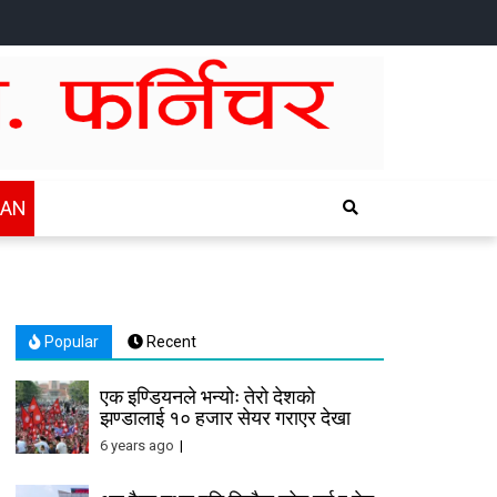
HOME
NEWS
SPORTS
HEALTH
BUSINESS
ENTERTAINTMENT
INTERNATIONAL
CHITWAN
WAN
Popular
Recent
एक इण्डियनले भन्योः तेरो देशको
झण्डालाई १० हजार सेयर गराएर देखा
6 years ago