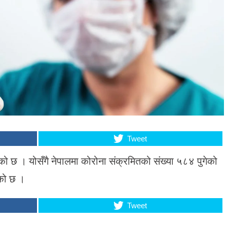
Tweet
ो छ । योसँगै नेपालमा कोरोना संक्रमितको संख्या ५८४ पुगेको
एको छ ।
Tweet