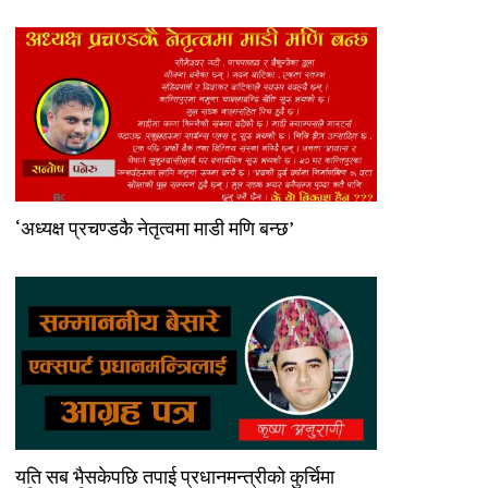
‘अध्यक्ष प्रचण्डकै नेतृत्वमा माडी मणि बन्छ’
यति सब भैसकेपछि तपाई प्रधानमन्त्रीको कुर्चिमा