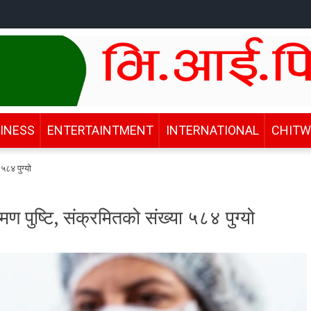
INESS
ENTERTAINTMENT
INTERNATIONAL
CHIT
५८४ पुग्यो
 पुष्टि, संक्रमितको संख्या ५८४ पुग्यो