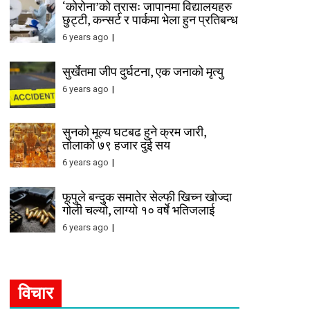
‘कोरोना’को त्रासः जापानमा विद्यालयहरु
छुट्टी, कन्सर्ट र पार्कमा भेला हुन प्रतिबन्ध
6 years ago
सुर्खेतमा जीप दुर्घटना, एक जनाको मृत्यु
6 years ago
सुनको मूल्य घटबढ हुने क्रम जारी,
तोलाको ७९ हजार दुई सय
6 years ago
फूपुले बन्दुक समातेर सेल्फी खिच्न खोज्दा
गोली चल्यो, लाग्यो १० वर्षे भतिजलाई
6 years ago
विचार