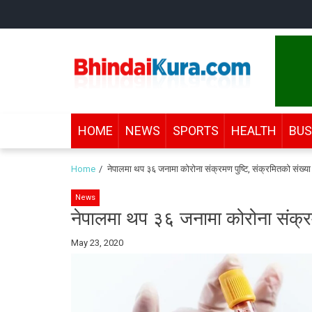
Skip
Skip
to
to
navigation
content
Bhindai Kura
News and entertainment.
HOME
NEWS
SPORTS
HEALTH
BUS
Home
नेपालमा थप ३६ जनामा कोरोना संक्रमण पुष्टि, संक्रमितको संख्या 
News
नेपालमा थप ३६ जनामा कोरोना संक्रमण
By
May 23, 2020
Bhindai
Kura