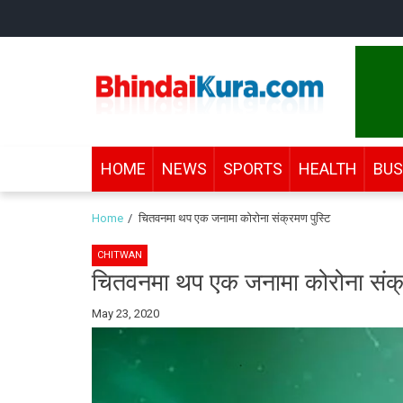
Skip
Skip
to
to
navigation
content
Bhindai Kura
News and entertainment.
HOME
NEWS
SPORTS
HEALTH
BUS
Home
चितवनमा थप एक जनामा कोरोना संक्रमण पुस्टि
CHITWAN
चितवनमा थप एक जनामा कोरोना संक्र
By
May 23, 2020
Bhindai
Kura