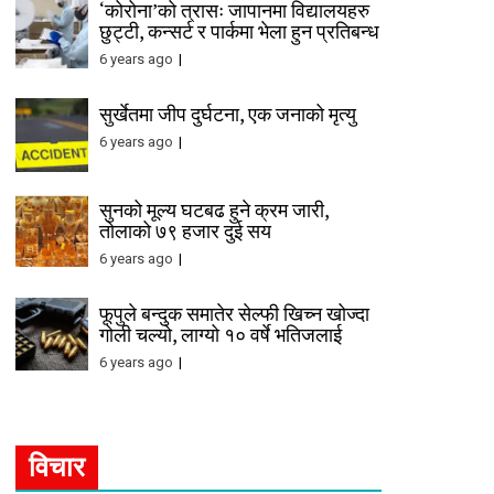
‘कोरोना’को त्रासः जापानमा विद्यालयहरु
छुट्टी, कन्सर्ट र पार्कमा भेला हुन प्रतिबन्ध
6 years ago
सुर्खेतमा जीप दुर्घटना, एक जनाको मृत्यु
6 years ago
सुनको मूल्य घटबढ हुने क्रम जारी,
तोलाको ७९ हजार दुई सय
6 years ago
फूपुले बन्दुक समातेर सेल्फी खिच्न खोज्दा
गोली चल्यो, लाग्यो १० वर्षे भतिजलाई
6 years ago
विचार