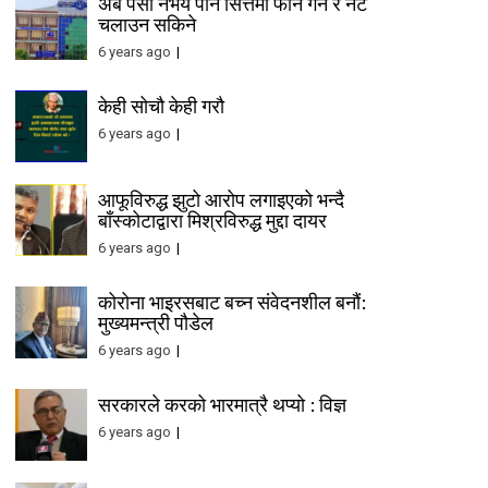
अब पैसा नभय पनि सित्तैमा फोन गर्न र नेट
चलाउन सकिने
6 years ago
केही सोचौ केही गरौ
6 years ago
आफूविरुद्ध झुटो आरोप लगाइएको भन्दै
बाँस्कोटाद्वारा मिश्रविरुद्ध मुद्दा दायर
6 years ago
कोरोना भाइरसबाट बच्न संवेदनशील बनौं:
मुख्यमन्त्री पौडेल
6 years ago
सरकारले करको भारमात्रै थप्यो : विज्ञ
6 years ago