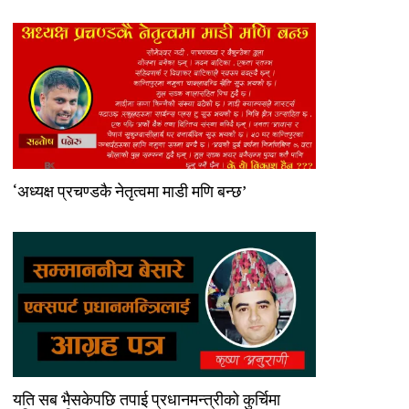
‘अध्यक्ष प्रचण्डकै नेतृत्वमा माडी मणि बन्छ’
यति सब भैसकेपछि तपाई प्रधानमन्त्रीको कुर्चिमा