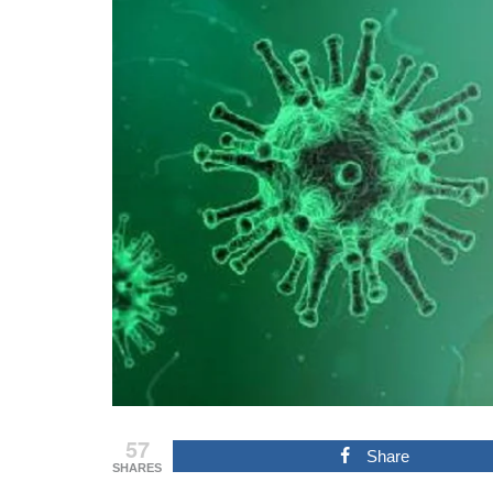
57
Share
SHARES