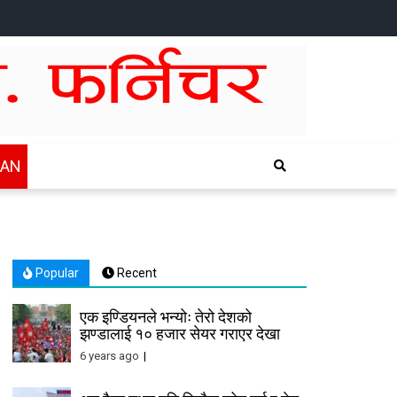
HOME
NEWS
SPORTS
HEALTH
BUSINESS
ENTERTAINTMENT
INTERNATIONAL
CHITWAN
WAN
Popular
Recent
एक इण्डियनले भन्योः तेरो देशको
झण्डालाई १० हजार सेयर गराएर देखा
6 years ago