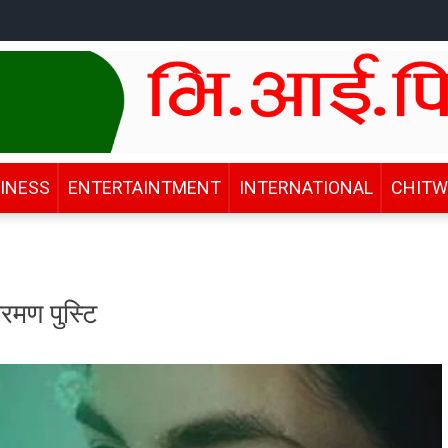
INESS
ENTERTAINTMENT
INTERNATIONAL
CHIT
मण पुस्टि