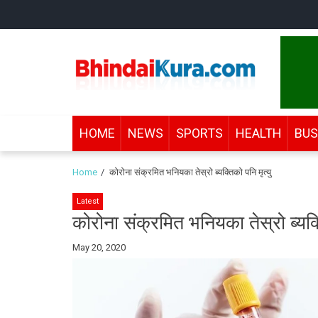
Skip
Skip
to
to
navigation
content
Bhindai Kura
News and entertainment.
HOME
NEWS
SPORTS
HEALTH
BUS
Home
कोरोना संक्रमित भनियका तेस्रो ब्यक्तिको पनि मृत्यु
Latest
कोरोना संक्रमित भनियका तेस्रो ब्यक्त
By
May 20, 2020
Bhindai
Kura