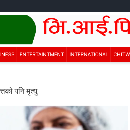
INESS
ENTERTAINTMENT
INTERNATIONAL
CHIT
िको पनि मृत्यु