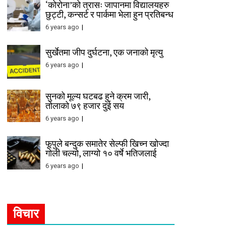
‘कोरोना’को त्रासः जापानमा विद्यालयहरु
छुट्टी, कन्सर्ट र पार्कमा भेला हुन प्रतिबन्ध
6 years ago
सुर्खेतमा जीप दुर्घटना, एक जनाको मृत्यु
6 years ago
सुनको मूल्य घटबढ हुने क्रम जारी,
तोलाको ७९ हजार दुई सय
6 years ago
फूपुले बन्दुक समातेर सेल्फी खिच्न खोज्दा
गोली चल्यो, लाग्यो १० वर्षे भतिजलाई
6 years ago
विचार