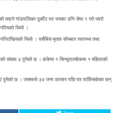
ो मदाने गांउपालिका पुर्कोट घर भयका उनि जेष्ठ १ गते ज्वरो
ा गरियको थियो ।
र गरिराखियको थियो । यसैबिच मृतक सोमबार स्वास्थ्य तथा
नेको संख्या ३ पुगेको छ । बांकेमा १ सिन्धुपाल्चोकमा १ महिलाको
2 पुगेको छ । जसमध्ये ३७ जना उपचार पछि घर फर्किसकेका छन्
Tweet