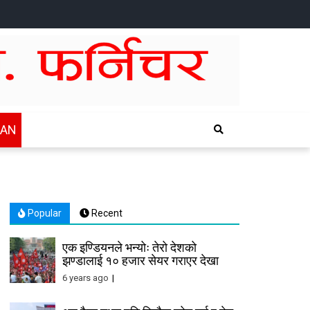
HOME
NEWS
SPORTS
HEALTH
BUSINESS
ENTERTAINTMENT
INTERNATIONAL
CHITWAN
WAN
Popular
Recent
एक इण्डियनले भन्योः तेरो देशको
झण्डालाई १० हजार सेयर गराएर देखा
6 years ago