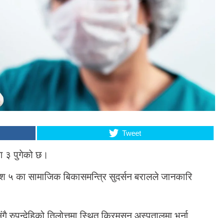
Tweet
या ३ पुगेको छ।
्रदेश ५ का सामाजिक बिकासमन्त्रि सुदर्सन बरालले जानकारि
ै रुपन्देहिको तिलोत्तमा स्थित क्रिमसन अस्पतालमा भर्ना