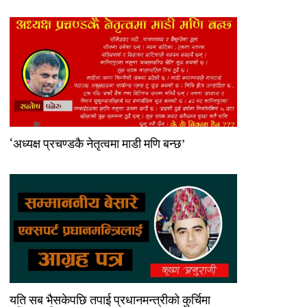
‘अध्यक्ष प्रचण्डकै नेतृत्वमा माडी मणि बन्छ’
यति सब भैसकेपछि तपाई प्रधानमन्त्रीको कुर्चिमा