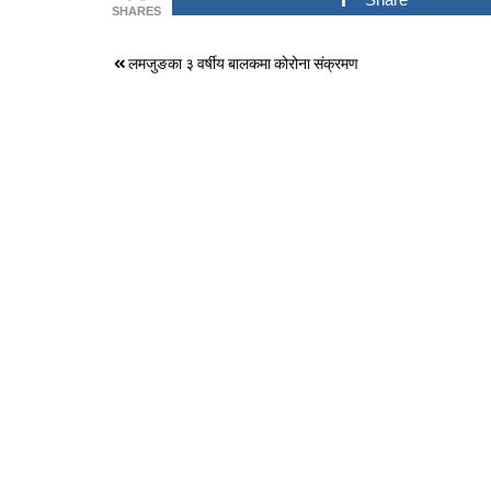
SHARES
Post
लमजुङका ३ वर्षीय बालकमा कोरोना संक्रमण
navigation