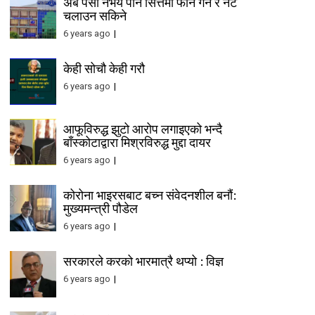
अब पैसा नभय पनि सित्तैमा फोन गर्न र नेट
चलाउन सकिने
6 years ago
केही सोचौ केही गरौ
6 years ago
आफूविरुद्ध झुटो आरोप लगाइएको भन्दै
बाँस्कोटाद्वारा मिश्रविरुद्ध मुद्दा दायर
6 years ago
कोरोना भाइरसबाट बच्न संवेदनशील बनौं:
मुख्यमन्त्री पौडेल
6 years ago
सरकारले करको भारमात्रै थप्यो : विज्ञ
6 years ago