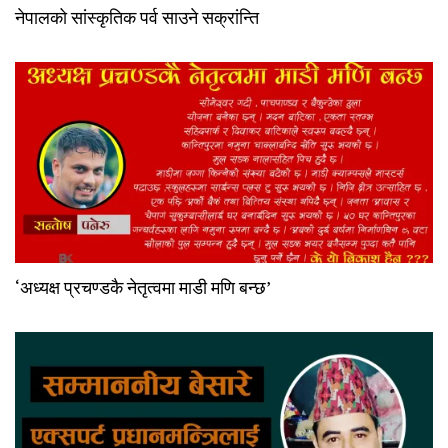
नेपालको सांस्कृतिक पर्व साउने सक्रांन्ति
‘अध्यक्ष प्रचण्डकै नेतृत्वमा माडी मणि बन्छ’