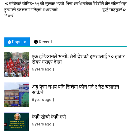
Post
चमेरोबाटै कोभिड–१९ को सुरुवात भएको
भिसा अवधि नाघेका विदेशीले तीन महिनाभित्र
हुनसक्ने हङकङमा गरिएको अध्ययनको
यूएई छाड्नुपर्ने
navigation
निष्कर्ष
Popular
Recent
एक इण्डियनले भन्योः तेरो देशको झण्डालाई १० हजार
सेयर गराएर देखा
6 years ago
अब पैसा नभय पनि सित्तैमा फोन गर्न र नेट चलाउन
सकिने
6 years ago
केही सोचौ केही गरौ
6 years ago