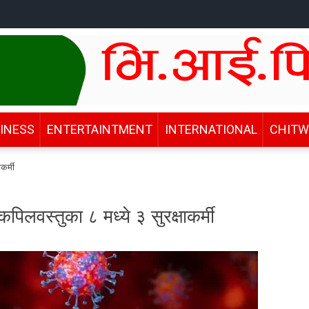
INESS
ENTERTAINTMENT
INTERNATIONAL
CHIT
कर्मी
पिलवस्तुका ८ मध्ये ३ सुरक्षाकर्मी