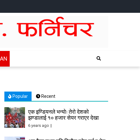
HOME
NEWS
SPORTS
HEALTH
BUSINESS
ENTERTAINTMENT
INTERNATIONAL
CHITWAN
WAN
Popular
Recent
एक इण्डियनले भन्योः तेरो देशको
झण्डालाई १० हजार सेयर गराएर देखा
6 years ago