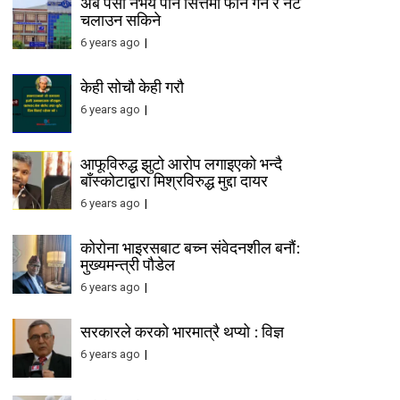
अब पैसा नभय पनि सित्तैमा फोन गर्न र नेट
चलाउन सकिने
6 years ago
केही सोचौ केही गरौ
6 years ago
आफूविरुद्ध झुटो आरोप लगाइएको भन्दै
बाँस्कोटाद्वारा मिश्रविरुद्ध मुद्दा दायर
6 years ago
कोरोना भाइरसबाट बच्न संवेदनशील बनौं:
मुख्यमन्त्री पौडेल
6 years ago
सरकारले करको भारमात्रै थप्यो : विज्ञ
6 years ago