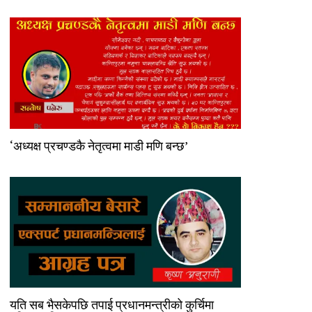
‘अध्यक्ष प्रचण्डकै नेतृत्वमा माडी मणि बन्छ’
यति सब भैसकेपछि तपाई प्रधानमन्त्रीको कुर्चिमा