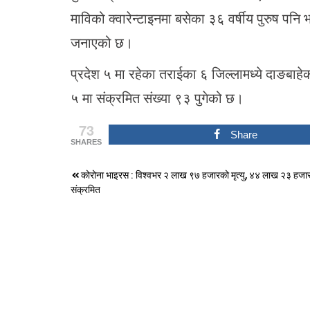
माविको क्वारेन्टाइनमा बसेका ३६ वर्षीय पुरुष प
जनाएको छ।
प्रदेश ५ मा रहेका तराईका ६ जिल्लामध्ये दाङबाहे
५ मा संक्रमित संख्या ९३ पुगेको छ।
73
Share
SHARES
Post
कोरोना भाइरस : विश्वभर २ लाख ९७ हजारको मृत्यु, ४४ लाख २३ हजार
संक्रमित
navigation