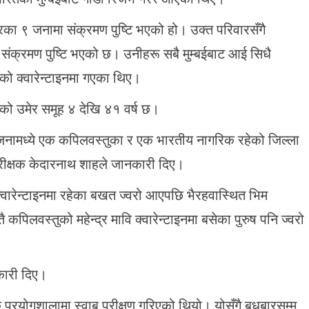
का ९ जनामा संक्रमण पुष्टि भएको हो। उक्त परिवारसँगै
 संक्रमण पुष्टि भएको छ। उनीहरू सबै मुम्बईबाट आई सिधै
ो क्वारेन्टाइनमा गएका थिए।
सको उमेर समूह ४ देखि ४१ वर्ष छ।
दुई जनामध्ये एक कपिलवस्तुका र एक भारतीय नागरिक रहेको जिल्ला
ल निरीक्षक केदारनाथ शाहले जानकारी दिए।
क्वारेन्टाइनमा रहेका बखत ज्वरो आएपछि भैरहवास्थित भिम
िलवस्तुको महेन्द्र मावि क्वारेन्टाइनमा बसेका पुरुष पनि ज्वरो
कारी दिए।
क प्रयोगशालामा स्वाब परीक्षण गरिएको थियो। योसँगै बुधबारसम्म