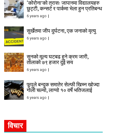
‘कोरोना’को त्रासः जापानमा विद्यालयहरु
छुट्टी, कन्सर्ट र पार्कमा भेला हुन प्रतिबन्ध
6 years ago
सुर्खेतमा जीप दुर्घटना, एक जनाको मृत्यु
6 years ago
सुनको मूल्य घटबढ हुने क्रम जारी,
तोलाको ७९ हजार दुई सय
6 years ago
फूपुले बन्दुक समातेर सेल्फी खिच्न खोज्दा
गोली चल्यो, लाग्यो १० वर्षे भतिजलाई
6 years ago
विचार