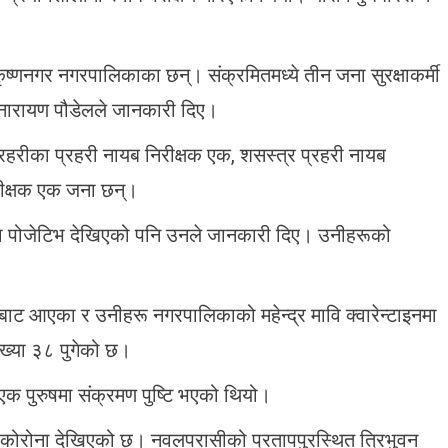
ृष्णनगर नगरपालिकाका छन्। संक्रमितमध्ये तीन जना सुरक्षाकर्मी
घनारायण पौडेलले जानकारी दिए।
प्रहरीका प्रहरी नायब निरीक्षक एक, शसस्त्र प्रहरी नायब
रीक्षक एक जना छन्।
ोरोना पोजेटिभ देखिएको पनि उनले जानकारी दिए। उनीहरूको
।
तबाट आएका र उनीहरू नगरपालिकाको महेन्द्र मावि क्वारेन्टाइनमा
ंख्या ३८ पुगेको छ।
क पुरुषमा संक्रमण पुष्टि भएको थियो।
कोरोना देखिएको छ। नवलपरासीको प्रतापपुरस्थित त्रिभुवन