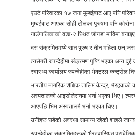
एउटै परिवारका १७ जना मुम्बईबाट आए पनि परिवार
मुम्बईबाट आएका सोही टोलका पुरुषमा पनि कोरोना
गाउँपालिकाको वडा-२ स्थित जोगडा माविमा बनाइएक
दस संक्रमितमध्ये सात पुरुष र तीन महिला छन् ज
त्यसैगरी रुपन्देहीमा संक्रमण पुष्टि भएका अन्य 
स्वास्थ्य कार्यालय रुपन्देहीका भेक्ट्रल कन्ट्रो
भारतीय नागरिक शैक्षिक तालिम केन्द्र, भैरहवाको 
अस्पतालको आइसोलेसनमा भर्ना भएका थिए। त्यस्तै कप
आएपछि भिम अस्पतालमै भर्ना भएका थिए।
उनीहरू सबैको अवस्था सामान्य रहेको शाहले जान
रुपन्देहीका संक्रमितहरूको भैरहवास्थित प्रादेशि