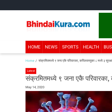
Skip
Skip
to
to
navigation
content
Bhindai Kura
News and entertainment.
HOME
NEWS
SPORTS
HEALTH
BUS
Home
संक्रमितमध्ये ९ जना एकै परिवारका, कपिलवस्तुका ८ मध्ये ३ सुरक्षा
Latest
संक्रमितमध्ये ९ जना एकै परिवारका, क
By
May 14, 2020
Bhindai
Kura