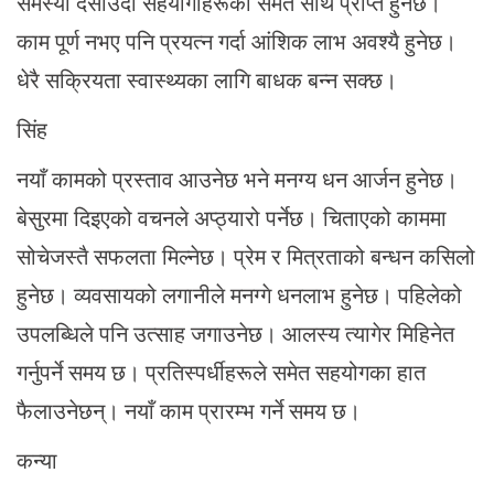
समस्या दर्साउँदा सहयोगीहरूको समेत साथ प्राप्त हुनेछ।
काम पूर्ण नभए पनि प्रयत्न गर्दा आंशिक लाभ अवश्यै हुनेछ।
धेरै सक्रियता स्वास्थ्यका लागि बाधक बन्न सक्छ।
सिंह
नयाँ कामको प्रस्ताव आउनेछ भने मनग्य धन आर्जन हुनेछ।
बेसुरमा दिइएको वचनले अप्ठ्यारो पर्नेछ। चिताएको काममा
सोचेजस्तै सफलता मिल्नेछ। प्रेम र मित्रताको बन्धन कसिलो
हुनेछ। व्यवसायको लगानीले मनग्गे धनलाभ हुनेछ। पहिलेको
उपलब्धिले पनि उत्साह जगाउनेछ। आलस्य त्यागेर मिहिनेत
गर्नुपर्ने समय छ। प्रतिस्पर्धीहरूले समेत सहयोगका हात
फैलाउनेछन्। नयाँ काम प्रारम्भ गर्ने समय छ।
कन्या