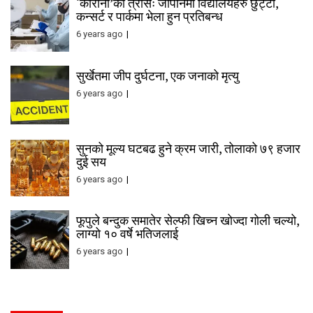
‘कोरोना’को त्रासः जापानमा विद्यालयहरु छुट्टी,
कन्सर्ट र पार्कमा भेला हुन प्रतिबन्ध
6 years ago
सुर्खेतमा जीप दुर्घटना, एक जनाको मृत्यु
6 years ago
सुनको मूल्य घटबढ हुने क्रम जारी, तोलाको ७९ हजार
दुई सय
6 years ago
फूपुले बन्दुक समातेर सेल्फी खिच्न खोज्दा गोली चल्यो,
लाग्यो १० वर्षे भतिजलाई
6 years ago