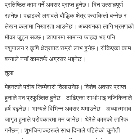
प्रतिष्ठित काम गर्ने अवसर प्राप्त हुनेछ। दिन उत्साहपूर्ण
रहनेछ। पढाइको लगावले बौद्धिक क्षेत्र फराकिलो बन्नेछ र
लेखन कलामा निखारता आउनेछ। अध्ययनका लागि भ्रमणको
मौका जुट्न सक्छ। व्यापारमा सामान्य फाइदा भए पनि
पशुपालन र कृषि क्षेत्रबाट राम्रो लाभ हुनेछ। रोकिएका काम
बन्नाले नयाँ कामतर्फ अग्रसर भइनेछ।
तुला
मेहनतले पदीय जिम्मेवारी दिलाउनेछ। विशेष अवसर प्राप्त
हुनाले मन प्रफुल्लित हुनेछ। टाढिएका साथीभाइ नजिकिनाले
हर्ष बढ्नेछ। भाग्यले विभिन्न अवसर थमाउनेछ। अध्यात्मभाव
जागृत हुनाले परोपकारमा मन जानेछ। धेरैले कामको तारिफ
गर्नेछन्। शुभचिन्तकहरूले साथ दिनाले पहिलेको चुनौती