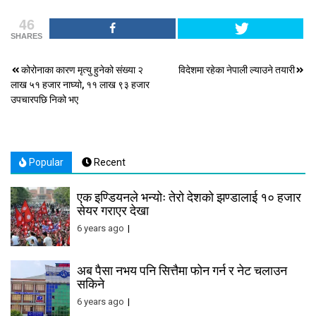
46
SHARES
Post
कोरोनाका कारण मृत्यु हुनेको संख्या २
विदेशमा रहेका नेपाली ल्याउने तयारी
लाख ५१ हजार नाघ्यो, ११ लाख ९३ हजार
navigation
उपचारपछि निको भए
Popular
Recent
एक इण्डियनले भन्योः तेरो देशको झण्डालाई १० हजार
सेयर गराएर देखा
6 years ago
अब पैसा नभय पनि सित्तैमा फोन गर्न र नेट चलाउन
सकिने
6 years ago