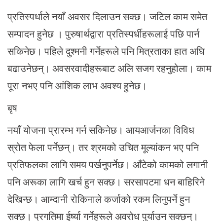
प्रतिस्पर्धाले नयाँ अवसर दिलाउन सक्छ। जटिल काम समेत
सम्पादन हुनेछ । पुरुषार्थद्वारा प्रतिस्पर्धीहरूलाई पछि पार्न
सकिनेछ। पहिले दुश्मनी गर्नेहरूले पनि मित्रताका हात अघि
बढाउनेछन्। अवसरवादीहरूबाट अलि सजग रहनुहोला। काम
पूरा नभए पनि आंशिक लाभ अवश्य हुनेछ।
बृष
नयाँ योजना प्रारम्भ गर्न सकिनेछ। आयआर्जनका विविध
स्रोत फेला पर्नेछन्। तर श्रमको उचित मूल्यांकन भए पनि
प्रतिफलका लागि समय पर्खनुपर्नेछ। आँटेको कामको लगानी
पनि अरूका लागि खर्च हुन सक्छ। सरसापटमा धन बाहिरिने
देखिन्छ। आम्दानी रोकिनाले कर्जाको रकम लिनुपर्ने हुन
सक्छ। प्रगतिमा ईर्ष्या गर्नेहरूले अवरोध पुर्याउन सक्छन्।