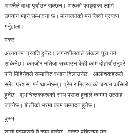
आफ्नैले बाधा पुर्याउन सक्छन्। अरूको फाइदाका लागि
उपयोग भइने सम्भावना छ। मान्यजनको मन जित्ने प्रयत्न
गर्नुहोला।
मकर
अध्ययनमा प्रगति हुनेछ। लगनशीलताले संकल्प पूरा गर्न
सकिनेछ। कमजोर नतिजा सच्याउन केही काम दोहोर्याउनुपरे
पनि मिहिनेतले सम्मानित स्थान दिलाउनेछ। आलोचकहरूले
समेत प्रशंसा गर्न थाल्नेछन्। प्रेम र मित्रताको बन्धन कसिलो
हुनेछ। शुभचिन्तकहरूको साथ प्राप्त हुनाले काममा उत्साह
जाग्नेछ। बाेलीकाे भरमा काम सम्पादन हुनेछ।
कुम्भ
सानो प्रयासले नै काम बन्नेछ। सुन्दर पहिरनमा मन