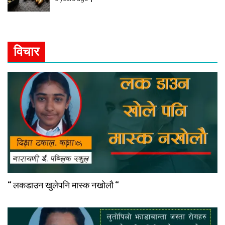
विचार
“ लकडाउन खुलेपनि मास्क नखोलौ “