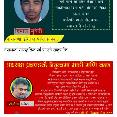
नेपालको सांस्कृतिक पर्व साउने सक्रांन्ति