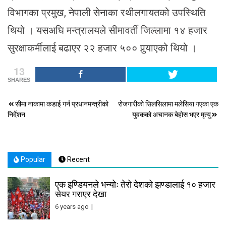
विभागका प्रमुख, नेपाली सेनाका रथीलगायतको उपस्थिति
थियो । यसअघि मन्त्रालयले सीमावर्ती जिल्लामा १४ हजार
सुरक्षाकर्मीलाई बढाएर २२ हजार ५०० पुर्‍याएको थियो ।
13
SHARES
Post
सीमा नाकामा कडाई गर्न प्रधानमन्त्रीको
रोजगारीको सिलसिलामा मलेसिया गएका एक
निर्देशन
युवकको अचानक बेहोस भएर मृत्यु
navigation
Popular
Recent
एक इण्डियनले भन्योः तेरो देशको झण्डालाई १० हजार
सेयर गराएर देखा
6 years ago