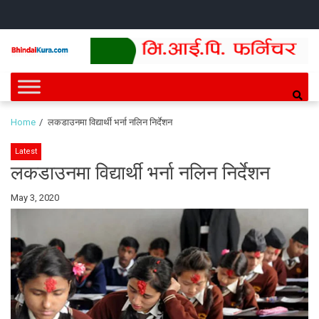
Skip
Skip
HOME
NEWS
SPORTS
HEALTH
BUSINESS
ENTERT
INTE
CH
to
to
navigation
content
Bhindai Kura
News and entertainment.
Home
लकडाउनमा विद्यार्थी भर्ना नलिन निर्देशन
Latest
लकडाउनमा विद्यार्थी भर्ना नलिन निर्देशन
By
May 3, 2020
Bhindai
Kura