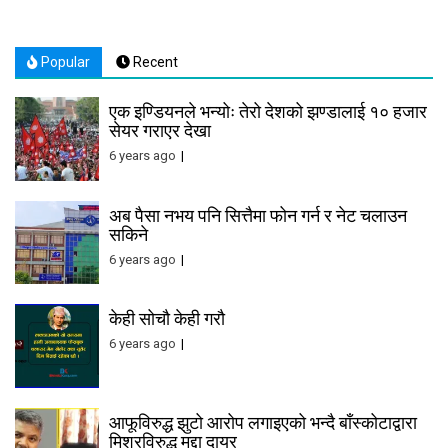
Popular
Recent
एक इण्डियनले भन्योः तेरो देशको झण्डालाई १० हजार
सेयर गराएर देखा
6 years ago
अब पैसा नभय पनि सित्तैमा फोन गर्न र नेट चलाउन
सकिने
6 years ago
केही सोचौ केही गरौ
6 years ago
आफूविरुद्ध झुटो आरोप लगाइएको भन्दै बाँस्कोटाद्वारा
मिश्रविरुद्ध मुद्दा दायर