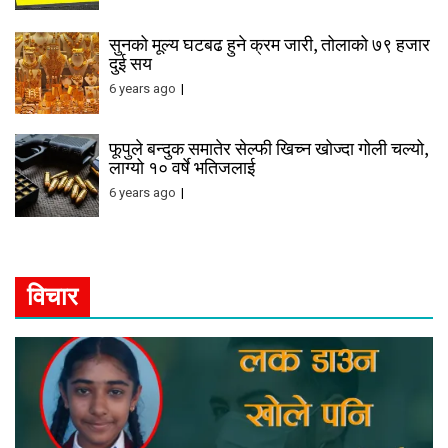
सुनको मूल्य घटबढ हुने क्रम जारी, तोलाको ७९ हजार
दुई सय
6 years ago
फूपुले बन्दुक समातेर सेल्फी खिच्न खोज्दा गोली चल्यो,
लाग्यो १० वर्षे भतिजलाई
6 years ago
विचार