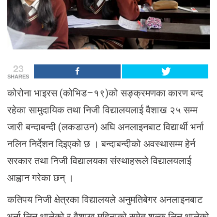
23
SHARES
कोरोना भाइरस (कोभिड–१९)को सङ्क्रमणका कारण बन्द
रहेका सामुदायिक तथा निजी विद्यालयलाई वैशाख २५ सम्म
जारी बन्दाबन्दी (लकडाउन) अघि अनलाइनबाट विद्यार्थी भर्ना
नलिन निर्देशन दिइएको छ । बन्दाबन्दीको अवस्थासम्म हेर्न
सरकार तथा निजी विद्यालयका संस्थाहरूले विद्यालयलाई
आह्वान गरेका छन् ।
कतिपय निजी क्षेत्रका विद्यालयले अनुमतिबेगर अनलाइनबाट
भर्ना लिन थालेको र वैशाख महिनाको समेत शुल्क लिन थालेको