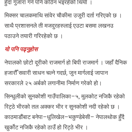
हुँदा गुजारा गर्न पनि कठिन भइरहेकाे थियाे ।
मिक्सर चालकमाथि सांवेर चाैकीमा उजुरी दर्ता गरिएकाे छ ।
साथै प्रशासनले ती मजदुरहरुलाई एउटा बसमा लखनउ
पठाउने तयारी गरिरहेकाे छ ।
यो पनि पढ्नुहोस
नेपालको छोटो दूरीको राजमार्ग हो बिपी राजमार्ग । जहाँ दैनिक
हजारौँ सवारी साधन चल्ने गदर्छ, जुन मार्गलाई जापान
सरकारले २५ अर्बको लगानीमा निर्माण गरेको हो।
सिन्धुलीको सुनकोशी गाउँपालिका–५, मुलकोट नजिकै रहेको
रिट्ठे भीरको तल अक्कर भीर र सुनकोशी नदी रहेको छ ।
काठमाडौंबाट बनेपा–धुलिखेल–भकुण्डेबेसी– नेपालथोक हुँदै
खुर्कोट नजिकै रहेको ठाउँ हो रिट्ठे भीर ।