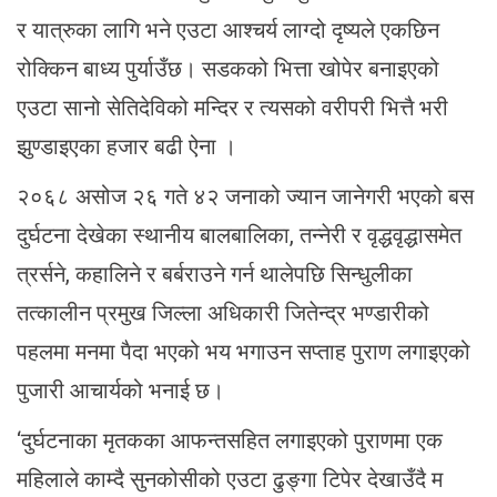
र यात्रुका लागि भने एउटा आश्चर्य लाग्दो दृष्यले एकछिन
रोक्किन बाध्य पुर्याउँछ। सडकको भित्ता खोपेर बनाइएको
एउटा सानो सेतिदेविको मन्दिर र त्यसको वरीपरी भित्तै भरी
झुण्डाइएका हजार बढी ऐना ।
२०६८ असोज २६ गते ४२ जनाको ज्यान जानेगरी भएको बस
दुर्घटना देखेका स्थानीय बालबालिका, तन्नेरी र वृद्धवृद्धासमेत
त्रर्सने, कहालिने र बर्बराउने गर्न थालेपछि सिन्धुलीका
तत्कालीन प्रमुख जिल्ला अधिकारी जितेन्द्र भण्डारीको
पहलमा मनमा पैदा भएको भय भगाउन सप्ताह पुराण लगाइएको
पुजारी आचार्यको भनाई छ।
‘दुर्घटनाका मृतकका आफन्तसहित लगाइएको पुराणमा एक
महिलाले काम्दै सुनकोसीको एउटा ढुङ्गा टिपेर देखाउँदै म