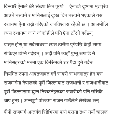
बिस्तारै ऐनाले धेरै संख्या लिन पुग्यो । ऐनाको दृश्यमा भुतप्रेत
आउने नसक्ने र मानिसलाई दुःख दिन नसक्ने भएकाले यस
स्थानमा ऐना राख्ने गरिएको जनविश्वास रहेको छ । आजभोलि
त्यस स्थानमा जाने जोकोहीले पनि ऐना टाँस्ने गर्दछन् ।
यात्रु होस् या सर्वसाधरण त्यस ठाउँमा पुगेपछि केही समय
रोकिएर ढोग्ने गर्दछन् । अझै पनि त्यहाँ पुग्नु अगाडि नै
मानिसहरुको मनमा एक किसिमको डर पैदा हुने गर्दछ ।
नियमित रुपमा आवतजावत गर्ने सावरी साधनमात्र हैन यस
राजमार्गमा नेपालको पूर्वी जिल्लाबाट राजधानी र राजधानीबाट
पूर्वी जिल्लासम्म घुम्न निस्कनेहरूका सवारीको पनि उत्तिकै
चाप हुन्छ। अन्नपुर्ण पोस्टमा राजन गाउँलेले लेखेका छन् ।
बीपी राजमार्ग अन्तर्गत रिठ्ठेभिरमा पुग्ने पुराना तथा नयाँ चालक