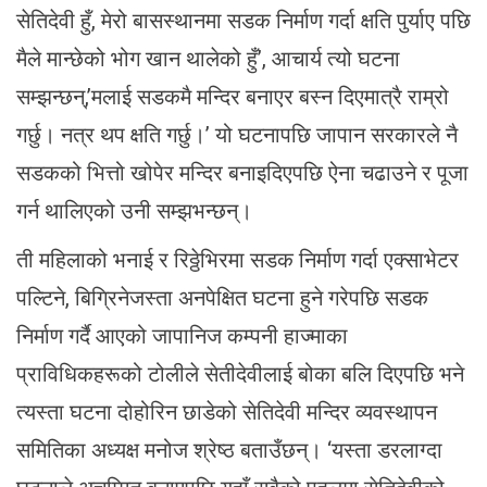
सेतिदेवी हुँ, मेरो बासस्थानमा सडक निर्माण गर्दा क्षति पुर्याए पछि
मैले मान्छेको भोग खान थालेको हुँ’, आचार्य त्यो घटना
सम्झन्छन्,’मलाई सडकमै मन्दिर बनाएर बस्न दिएमात्रै राम्रो
गर्छु। नत्र थप क्षति गर्छु।’ यो घटनापछि जापान सरकारले नै
सडकको भित्तो खोपेर मन्दिर बनाइदिएपछि ऐना चढाउने र पूजा
गर्न थालिएको उनी सम्झभन्छन्।
ती महिलाको भनाई र रिठ्ठेभिरमा सडक निर्माण गर्दा एक्साभेटर
पल्टिने, बिग्रिनेजस्ता अनपेक्षित घटना हुने गरेपछि सडक
निर्माण गर्दै आएको जापानिज कम्पनी हाज्माका
प्राविधिकहरूको टोलीले सेतीदेवीलाई बोका बलि दिएपछि भने
त्यस्ता घटना दोहोरिन छाडेको सेतिदेवी मन्दिर व्यवस्थापन
समितिका अध्यक्ष मनोज श्रेष्ठ बताउँछन्। ‘यस्ता डरलाग्दा