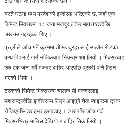
ठाउँ जाने काेसिस गरिरहेका छन् ।
यस्तै घटना मध्य प्रदेशकाे इन्दाैरमा भेटिएकाे छ, जहाँ एक
सिमेन्ट मिक्सरमा १८ जना मजदुर लुकेर महाराष्ट्रदेखि
लखनउ गइरहेका थिए ।
प्रहरीले जाँच गर्ने क्रममा ती मजदुरहरुलाई उज्जैन राेडकाे
पन्थ पिपलाई गाउँ नजिकबाट नियन्त्रणमा लियाे । मिक्सरबाट
एक एक जना गर्दै मजदुर बाहिर आएपछि प्रहरी पनि हैरान
भएकाे थियाे ।
ट्रककाे सिमेन्ट मिक्सरका चालक यी मजदुरलाई
महाराष्ट्रदेखि इन्दाैरसम्म लिएर आइपुगे चेक प्वाइन्टमा ट्रक
राेकिएपछि ड्राइभर हडबडाए । त्यसपछि जाँच गर्दा
मिक्सरभित्र मानिस देखियाे र बाहिर निकालियाे ।