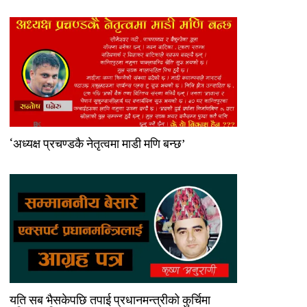
‘अध्यक्ष प्रचण्डकै नेतृत्वमा माडी मणि बन्छ’
यति सब भैसकेपछि तपाई प्रधानमन्त्रीको कुर्चिमा