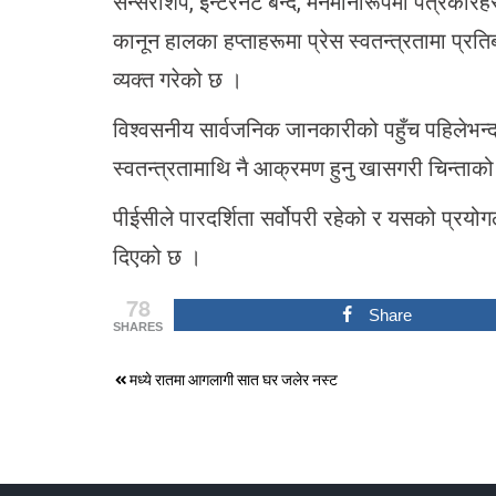
सेन्सरशिप, इन्टरनेट बन्द, मनमानीरूपमा पत्रका
कानून हालका हप्ताहरूमा प्रेस स्वतन्त्रतामा प्रत
व्यक्त गरेको छ ।
विश्वसनीय सार्वजनिक जानकारीको पहुँच पहिलेभन्दा
स्वतन्त्रतामाथि नै आक्रमण हुनु खासगरी चिन्त
पीईसीले पारदर्शिता सर्वोपरी रहेको र यसको प्र
दिएको छ ।
78
Share
SHARES
Post
मध्ये रातमा आगलागी सात घर जलेर नस्ट
navigation