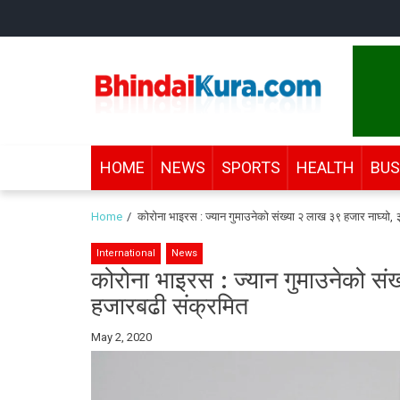
Skip
Skip
to
to
navigation
content
Bhindai Kura
News and entertainment.
HOME
NEWS
SPORTS
HEALTH
BUS
Home
कोरोना भाइरस : ज्यान गुमाउनेको संख्या २ लाख ३९ हजार नाघ्यो
International
News
कोरोना भाइरस : ज्यान गुमाउनेको स
हजारबढी संक्रमित
By
May 2, 2020
Bhindai
Kura