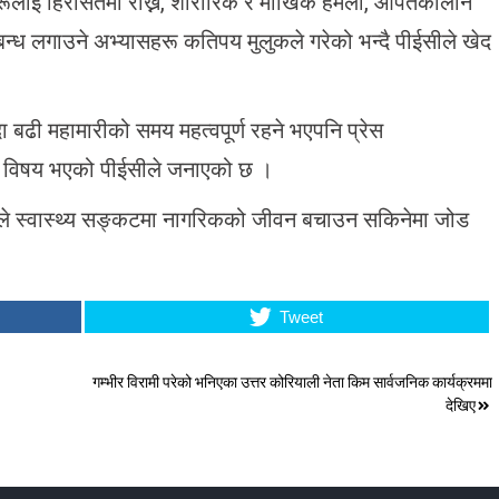
रहरूलाई हिरासतमा राख्ने, शारीरिक र मौखिक हमला, आपतकालीन
िबन्ध लगाउने अभ्यासहरू कतिपय मुलुकले गरेको भन्दै पीईसीले खेद
 बढी महामारीको समय महत्वपूर्ण रहने भएपनि प्रेस
ाको विषय भएको पीईसीले जनाएको छ ।
योगले स्वास्थ्य सङ्कटमा नागरिकको जीवन बचाउन सकिनेमा जोड
Tweet
गम्भीर विरामी परेको भनिएका उत्तर कोरियाली नेता किम सार्वजनिक कार्यक्रममा
देखिए