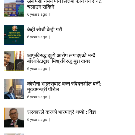
अब पैसा नभय पनि सित्तैमा फोन गर्न र नेट
चलाउन सकिने
6 years ago
केही सोचौ केही गरौ
6 years ago
आफूविरुद्ध झुटो आरोप लगाइएको भन्दै
बाँस्कोटाद्वारा मिश्रविरुद्ध मुद्दा दायर
6 years ago
कोरोना भाइरसबाट बच्न संवेदनशील बनौं:
मुख्यमन्त्री पौडेल
6 years ago
सरकारले करको भारमात्रै थप्यो : विज्ञ
6 years ago