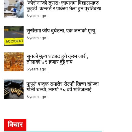
‘कोरोना’को त्रासः जापानमा विद्यालयहरु
छुट्टी, कन्सर्ट र पार्कमा भेला हुन प्रतिबन्ध
6 years ago
सुर्खेतमा जीप दुर्घटना, एक जनाको मृत्यु
6 years ago
सुनको मूल्य घटबढ हुने क्रम जारी,
तोलाको ७९ हजार दुई सय
6 years ago
फूपुले बन्दुक समातेर सेल्फी खिच्न खोज्दा
गोली चल्यो, लाग्यो १० वर्षे भतिजलाई
6 years ago
विचार