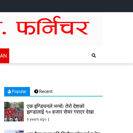
HOME
NEWS
SPORTS
HEALTH
BUSINESS
ENTERTAINTMENT
INTERNATIONAL
CHITWAN
WAN
Popular
Recent
एक इण्डियनले भन्योः तेरो देशको
झण्डालाई १० हजार सेयर गराएर देखा
6 years ago