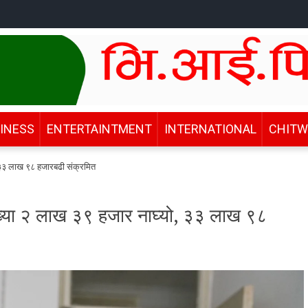
INESS
ENTERTAINTMENT
INTERNATIONAL
CHIT
, ३३ लाख ९८ हजारबढी संक्रमित
ंख्या २ लाख ३९ हजार नाघ्यो, ३३ लाख ९८