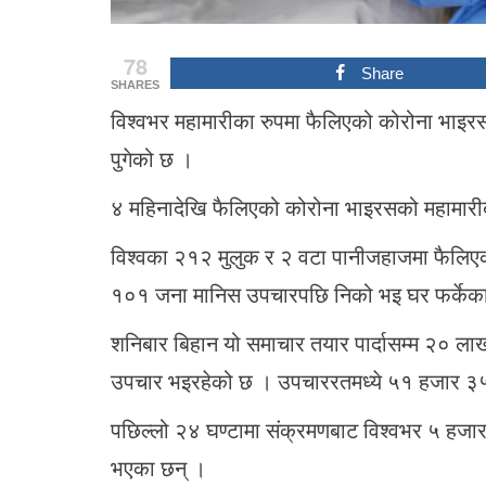
78
Share
SHARES
विश्वभर महामारीका रुपमा फैलिएको कोरोना भाइर
पुगेको छ ।
४ महिनादेखि फैलिएको कोरोना भाइरसको महामा
विश्वका २१२ मुलुक र २ वटा पानीजहाजमा फैलि
१०१ जना मानिस उपचारपछि निको भइ घर फर्केका
शनिबार बिहान यो समाचार तयार पार्दासम्म २० ल
उपचार भइरहेको छ । उपचाररतमध्ये ५१ हजार ३
पछिल्लो २४ घण्टामा संक्रमणबाट विश्वभर ५ हज
भएका छन् ।