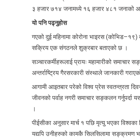
३ हजार ७१४ जनामध्ये १६ हजार ४८१ जनाको अवस
यो पनि पढ्नुहोस
गएको दुई महिनामा कोरोना भाइरस (कोभिड–१९) बाट 
सक्रिय एक संगठनले शुक्रबार बताएको छ ।
सञ्चारकर्मीहरूलाई प्रायः महामारीको समाचार स
अन्तर्राष्ट्रिय गैरसरकारी संस्थाले जानकारी गराए
आगामी आइतबार परेको विश्व प्रेस स्वतन्त्रता दि
जीवनको पर्वाह नगरी समाचार सङ्कलन गर्नुपर्दा य
।
पीईसीका अनुसार मार्च १ पछि मृत्यु भएका विश्वक
यद्यपि उनीहरुको कामकै सिलसिलामा सङ्क्रमण भ