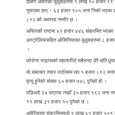
दक्षिण अमेरिकी मूलुकहरुमा १ लाख ९० हजार ९९
गुमाएका छन् । ६३ हजार ९०५ जना निको भएका 
८१२ को अवस्था गम्भीर छ ।
अफ्रिकी राष्टमा ४१ हजार ४४६ संक्रमित भएका छ
अस्ट्रेलियासहित ओसिनियाका मुलुकहरुमा ८ हजा
।
कोरोना भाइरसको महामारीले सबैभन्दा धेरै क्षति पुर
यो समाचार तयार पार्दासम्म थप १ हजार ८९२ जनाक
मृत्यु हुनेको संख्या ६५ हजार ७४८ पुगेको हो ।
पछिल्लो २४ घण्टामा त्यहाँ ३५ हजार ९९२ जना नया
११ लाख ३१ हजार १५ पुगेको छ ।
अमेरिकामा संक्रमितमध्ये १ लाख ६१ हजार ५५१