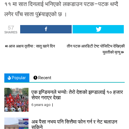
११ मा सात दिनलाई भनिएको लकडाउन पटक–पटक थप्दै
लगेर पाँच साता पु¥याइएको छ ।
57
SHARES
Post
आज अक्षय तृतीया : सातु खाने दिन
तीन पटक आरडिटी टेष्ट पोजिटिभ देखिएकी
युवतीको मृत्यु
navigation
Popular
Recent
एक इण्डियनले भन्योः तेरो देशको झण्डालाई १० हजार
सेयर गराएर देखा
6 years ago
अब पैसा नभय पनि सित्तैमा फोन गर्न र नेट चलाउन
सकिने