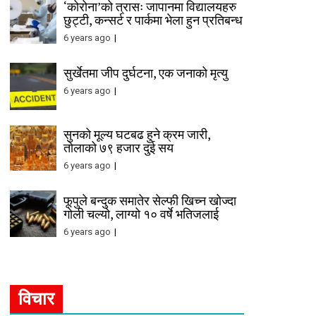
‘कोरोना’को त्रासः जापानमा विद्यालयहरु
छुट्टी, कन्सर्ट र पार्कमा भेला हुन प्रतिबन्ध
6 years ago
सुर्खेतमा जीप दुर्घटना, एक जनाको मृत्यु
6 years ago
सुनको मूल्य घटबढ हुने क्रम जारी,
तोलाको ७९ हजार दुई सय
6 years ago
फूपुले बन्दुक समातेर सेल्फी खिच्न खोज्दा
गोली चल्यो, लाग्यो १० वर्षे भतिजलाई
6 years ago
विचार