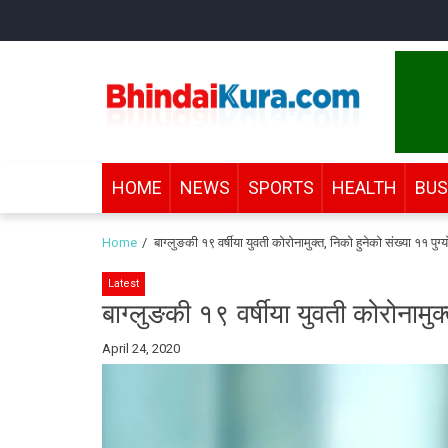
Skip
Skip
to
to
navigation
content
Bhindai Kura
News and entertainment.
HOME
NEWS
SPORTS
HEALTH
BUS
Home
बाग्लुङकी १९ वर्षीया युवती कोरोनामुक्त, निको हुनेको संख्या ११ पुग्य
Latest
बाग्लुङकी १९ वर्षीया युवती कोरोनामुक्
By
April 24, 2020
Bhindai
Kura