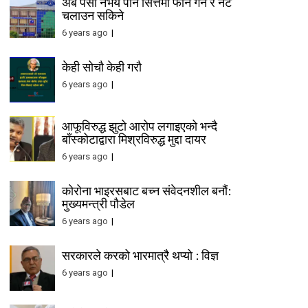
अब पैसा नभय पनि सित्तैमा फोन गर्न र नेट
चलाउन सकिने
6 years ago
केही सोचौ केही गरौ
6 years ago
आफूविरुद्ध झुटो आरोप लगाइएको भन्दै
बाँस्कोटाद्वारा मिश्रविरुद्ध मुद्दा दायर
6 years ago
कोरोना भाइरसबाट बच्न संवेदनशील बनौं:
मुख्यमन्त्री पौडेल
6 years ago
सरकारले करको भारमात्रै थप्यो : विज्ञ
6 years ago