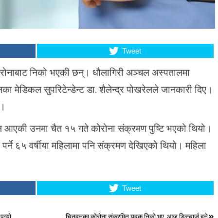
Tweet
कोरोनाबाट निको भएकी छन्। धौलागिरी अञ्चल अस्पतालमा
ा मेडिकल सुपरिटेन्डेन्ट डा. शैलेन्द्र पोखरेलले जानकारी दिए।
छ।
पाल आएकी उनमा चैत १५ गते कोरोना संक्रमण पुष्टि भएको थियो।
पर्ने ६५ वर्षीया महिलामा पनि संक्रमण देखिएको थियो। महिला
Tweet
ुग्यो
चितवनका कोरोना संक्रमित युवक निको भए, आज डिस्चार्ज हुने