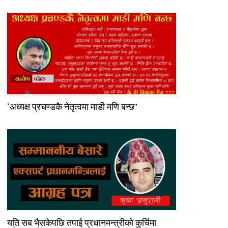
‘अध्यक्ष प्रचण्डकै नेतृत्वमा माडी मणि बन्छ’
यति सब भैसकेपछि तपाई प्रधानमन्त्रीको कुर्चिमा