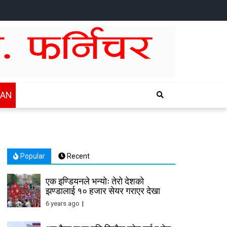
HOME
NEWS
SPORTS
HEALTH
BUSINESS
ENTERTAINTMENT
INTERNATIONAL
CHITWAN
WAN
Popular
Recent
एक इण्डियनले भन्योः तेरो देशको
झण्डालाई १० हजार सेयर गराएर देखा
6 years ago