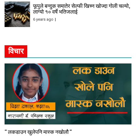
फूपुले बन्दुक समातेर सेल्फी खिच्न खोज्दा गोली चल्यो,
लाग्यो १० वर्षे भतिजलाई
6 years ago
विचार
“ लकडाउन खुलेपनि मास्क नखोलौ “