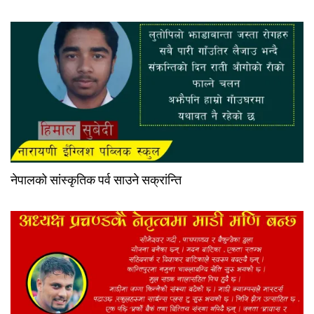
नेपालको सांस्कृतिक पर्व साउने सक्रांन्ति