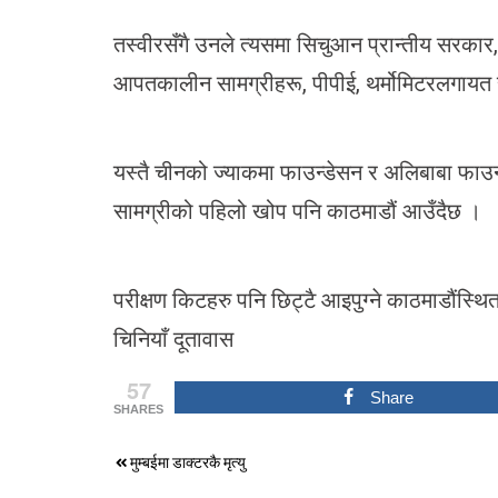
तस्वीरसँगै उनले त्यसमा सिचुआन प्रान्तीय सरकार,
आपतकालीन सामग्रीहरू, पीपीई, थर्मोमिटरलगायत
यस्तै चीनको ज्याकमा फाउन्डेसन र अलिबाबा फाउ
सामग्रीको पहिलो खोप पनि काठमाडौं आउँदैछ ।
परीक्षण किटहरु पनि छिट्टै आइपुग्ने काठमाडौंस्थ
चिनियाँ दूतावास
57
Share
SHARES
Post
मुम्बईमा डाक्टरकै मृत्यु