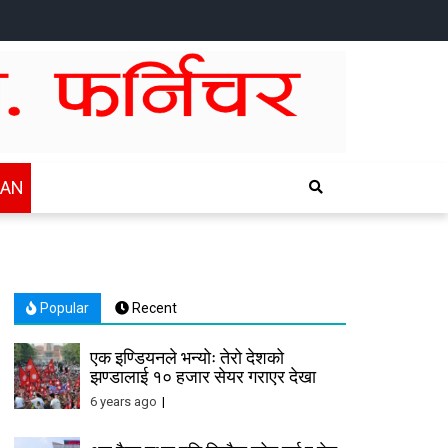
HOME
NEWS
SPORTS
HEALTH
BUSINESS
ENTERTAINTMENT
INTERNATIONAL
CHITWAN
WAN
Popular
Recent
एक इण्डियनले भन्योः तेरो देशको
झण्डालाई १० हजार सेयर गराएर देखा
6 years ago