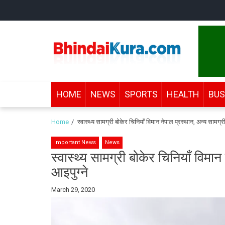
Skip
Skip
to
to
navigation
content
Bhindai Kura
News and entertainment.
HOME
NEWS
SPORTS
HEALTH
BUS
Home
स्वास्थ्य सामग्री बोकेर चिनियाँ विमान नेपाल प्रस्थान, अन्य सामग्री
Important News
News
स्वास्थ्य सामग्री बोकेर चिनियाँ विमान
आइपुग्ने
By
March 29, 2020
Bhindai
Kura