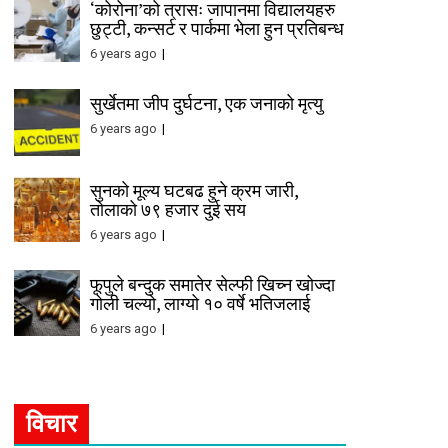
‘कोरोना’को त्रासः जापानमा विद्यालयहरु
छुट्टी, कन्सर्ट र पार्कमा भेला हुन प्रतिबन्ध
6 years ago
सुर्खेतमा जीप दुर्घटना, एक जनाको मृत्यु
6 years ago
सुनको मूल्य घटबढ हुने क्रम जारी,
तोलाको ७९ हजार दुई सय
6 years ago
फूपुले बन्दुक समातेर सेल्फी खिच्न खोज्दा
गोली चल्यो, लाग्यो १० वर्षे भतिजलाई
6 years ago
विचार