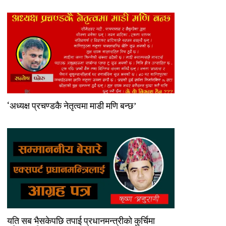
‘अध्यक्ष प्रचण्डकै नेतृत्वमा माडी मणि बन्छ’
यति सब भैसकेपछि तपाई प्रधानमन्त्रीको कुर्चिमा