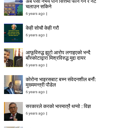
अब पैसा नभय पनि सित्तैमा फोन गर्न र नेट
चलाउन सकिने
6 years ago
केही सोचौ केही गरौ
6 years ago
आफूविरुद्ध झुटो आरोप लगाइएको भन्दै
बाँस्कोटाद्वारा मिश्रविरुद्ध मुद्दा दायर
6 years ago
कोरोना भाइरसबाट बच्न संवेदनशील बनौं:
मुख्यमन्त्री पौडेल
6 years ago
सरकारले करको भारमात्रै थप्यो : विज्ञ
6 years ago