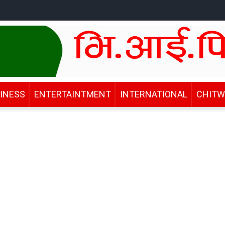
INESS
ENTERTAINTMENT
INTERNATIONAL
CHIT