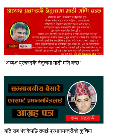
‘अध्यक्ष प्रचण्डकै नेतृत्वमा माडी मणि बन्छ’
यति सब भैसकेपछि तपाई प्रधानमन्त्रीको कुर्चिमा