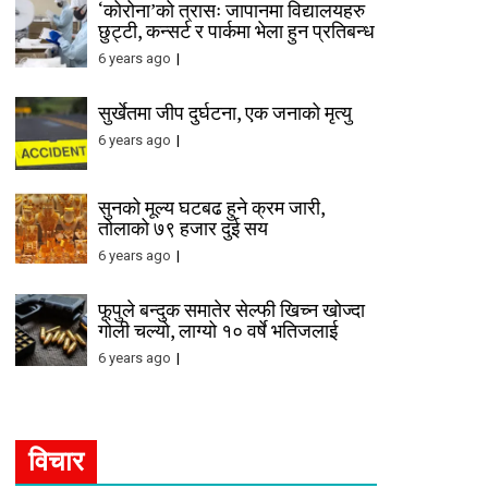
‘कोरोना’को त्रासः जापानमा विद्यालयहरु
छुट्टी, कन्सर्ट र पार्कमा भेला हुन प्रतिबन्ध
6 years ago
सुर्खेतमा जीप दुर्घटना, एक जनाको मृत्यु
6 years ago
सुनको मूल्य घटबढ हुने क्रम जारी,
तोलाको ७९ हजार दुई सय
6 years ago
फूपुले बन्दुक समातेर सेल्फी खिच्न खोज्दा
गोली चल्यो, लाग्यो १० वर्षे भतिजलाई
6 years ago
विचार