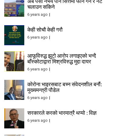
अब पैसा नभय पनि सित्तैमा फोन गर्न र नेट
चलाउन सकिने
6 years ago
केही सोचौ केही गरौ
6 years ago
आफूविरुद्ध झुटो आरोप लगाइएको भन्दै
बाँस्कोटाद्वारा मिश्रविरुद्ध मुद्दा दायर
6 years ago
कोरोना भाइरसबाट बच्न संवेदनशील बनौं:
मुख्यमन्त्री पौडेल
6 years ago
सरकारले करको भारमात्रै थप्यो : विज्ञ
6 years ago