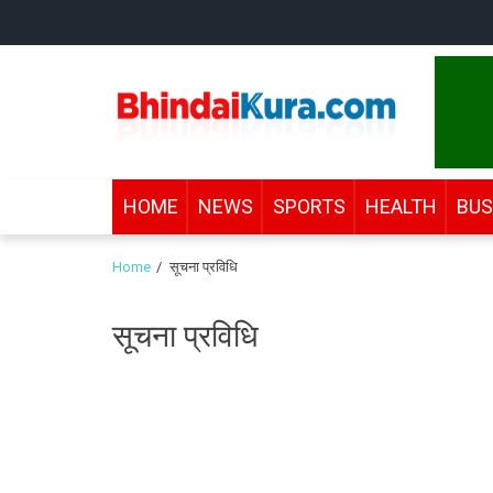
Skip
Skip
to
to
navigation
content
Bhindai Kura
News and entertainment.
HOME
NEWS
SPORTS
HEALTH
BUS
Home
सूचना प्रविधि
सूचना प्रविधि