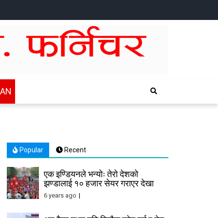
HOME
NEWS
SPORTS
HEALTH
BUSINESS
ENTERTAINTMENT
INTERNATIONAL
CHITWAN
WAN
Popular
Recent
एक इण्डियनले भन्योः तेरो देशको
झण्डालाई १० हजार सेयर गराएर देखा
6 years ago